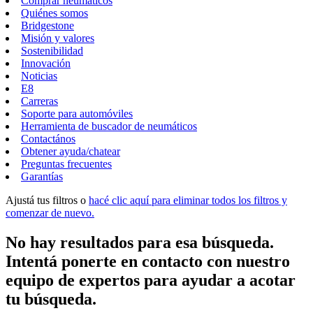
Comprar neumáticos
Quiénes somos
Bridgestone
Misión y valores
Sostenibilidad
Innovación
Noticias
E8
Carreras
Soporte para automóviles
Herramienta de buscador de neumáticos
Contactános
Obtener ayuda/chatear
Preguntas frecuentes
Garantías
Ajustá tus filtros o
hacé clic aquí para eliminar todos los filtros y
comenzar de nuevo.
No hay resultados para esa búsqueda.
Intentá ponerte en contacto con nuestro
equipo de expertos para ayudar a acotar
tu búsqueda.