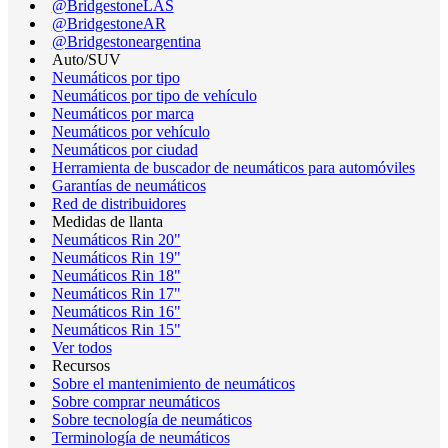
@BridgestoneLAS
@BridgestoneAR
@Bridgestoneargentina
Auto/SUV
Neumáticos por tipo
Neumáticos por tipo de vehículo
Neumáticos por marca
Neumáticos por vehículo
Neumáticos por ciudad
Herramienta de buscador de neumáticos para automóviles
Garantías de neumáticos
Red de distribuidores
Medidas de llanta
Neumáticos Rin 20"
Neumáticos Rin 19"
Neumáticos Rin 18"
Neumáticos Rin 17"
Neumáticos Rin 16"
Neumáticos Rin 15"
Ver todos
Recursos
Sobre el mantenimiento de neumáticos
Sobre comprar neumáticos
Sobre tecnología de neumáticos
Terminología de neumáticos