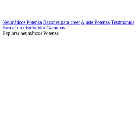
Neumáticos Potenza
Razones para creer
Ajuste Potenza
Testimonios
Buscar un distribuidor
Garantías
Explorar neumáticos Potenza