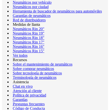
Neumáticos por vehículo
Neumáticos por ciudad
Herramienta de buscador de neumáticos para automóviles
Garantías de neumáticos
Red de distribuidores
Medidas de llanta
Neumáticos Rin 20"
Neumáticos Rin 19"
Neumáticos Rin 18"
Neumáticos Rin 17"
Neumáticos Rin 16"
Neumáticos Rin 15"
Ver todos
Recursos
Sobre el mantenimiento de neumáticos
Sobre comprar neumáticos
Sobre tecnología de neumáticos
Terminología de neumáticos
Asistencia
Chat en vivo
Atención al cliente
Política de privacidad
Garantías
Preguntas frecuentes
Código de Conducta