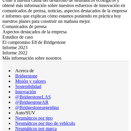
Unite a nuestra causa del desarrollo de neumáticos ecológicos y
obtené más información sobre nuestros esfuerzos de innovación en
comunicados de prensa, noticias, aspectos destacados de la empresa
e informes que explican cómo estamos poniendo en práctica hoy
nuestros planes para construir un mañana mejor.
Comunicados de prensa
Aspectos destacados de la empresa
Estudios de caso
El compromiso E8 de Bridgestone
Informe 2023
Informe 2022
Más información sobre nosotros
Acerca de
Bridgestone
Misión y valores
Sostenibilidad
Innovación
@BridgestoneLAS
@BridgestoneAR
@Bridgestoneargentina
Auto/SUV
Neumáticos por tipo
Neumáticos por tipo de vehículo
Neumáticos por marca