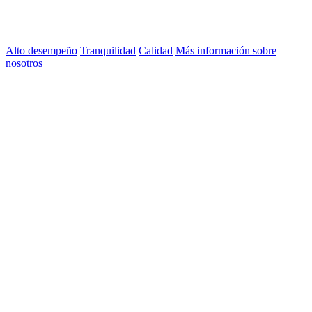
Alto desempeño
Tranquilidad
Calidad
Más información sobre
nosotros