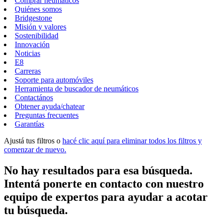
Comprar neumáticos
Quiénes somos
Bridgestone
Misión y valores
Sostenibilidad
Innovación
Noticias
E8
Carreras
Soporte para automóviles
Herramienta de buscador de neumáticos
Contactános
Obtener ayuda/chatear
Preguntas frecuentes
Garantías
Ajustá tus filtros o
hacé clic aquí para eliminar todos los filtros y
comenzar de nuevo.
No hay resultados para esa búsqueda.
Intentá ponerte en contacto con nuestro
equipo de expertos para ayudar a acotar
tu búsqueda.