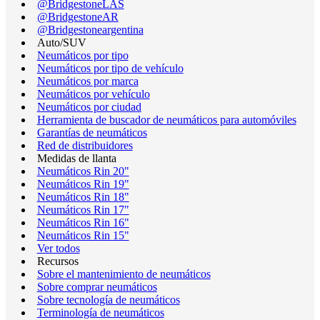
@BridgestoneLAS
@BridgestoneAR
@Bridgestoneargentina
Auto/SUV
Neumáticos por tipo
Neumáticos por tipo de vehículo
Neumáticos por marca
Neumáticos por vehículo
Neumáticos por ciudad
Herramienta de buscador de neumáticos para automóviles
Garantías de neumáticos
Red de distribuidores
Medidas de llanta
Neumáticos Rin 20"
Neumáticos Rin 19"
Neumáticos Rin 18"
Neumáticos Rin 17"
Neumáticos Rin 16"
Neumáticos Rin 15"
Ver todos
Recursos
Sobre el mantenimiento de neumáticos
Sobre comprar neumáticos
Sobre tecnología de neumáticos
Terminología de neumáticos