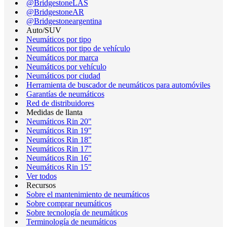
@BridgestoneLAS
@BridgestoneAR
@Bridgestoneargentina
Auto/SUV
Neumáticos por tipo
Neumáticos por tipo de vehículo
Neumáticos por marca
Neumáticos por vehículo
Neumáticos por ciudad
Herramienta de buscador de neumáticos para automóviles
Garantías de neumáticos
Red de distribuidores
Medidas de llanta
Neumáticos Rin 20"
Neumáticos Rin 19"
Neumáticos Rin 18"
Neumáticos Rin 17"
Neumáticos Rin 16"
Neumáticos Rin 15"
Ver todos
Recursos
Sobre el mantenimiento de neumáticos
Sobre comprar neumáticos
Sobre tecnología de neumáticos
Terminología de neumáticos