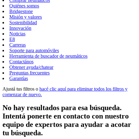
Comprar neumáticos
Quiénes somos
Bridgestone
Misión y valores
Sostenibilidad
Innovación
Noticias
E8
Carreras
Soporte para automóviles
Herramienta de buscador de neumáticos
Contactános
Obtener ayuda/chatear
Preguntas frecuentes
Garantías
Ajustá tus filtros o
hacé clic aquí para eliminar todos los filtros y
comenzar de nuevo.
No hay resultados para esa búsqueda.
Intentá ponerte en contacto con nuestro
equipo de expertos para ayudar a acotar
tu búsqueda.