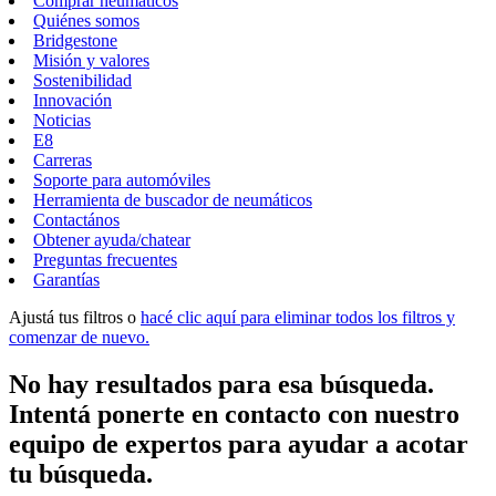
Comprar neumáticos
Quiénes somos
Bridgestone
Misión y valores
Sostenibilidad
Innovación
Noticias
E8
Carreras
Soporte para automóviles
Herramienta de buscador de neumáticos
Contactános
Obtener ayuda/chatear
Preguntas frecuentes
Garantías
Ajustá tus filtros o
hacé clic aquí para eliminar todos los filtros y
comenzar de nuevo.
No hay resultados para esa búsqueda.
Intentá ponerte en contacto con nuestro
equipo de expertos para ayudar a acotar
tu búsqueda.