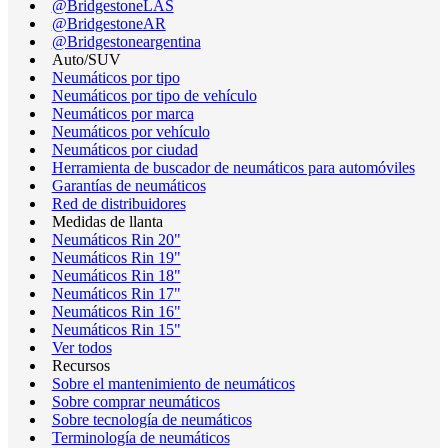
@BridgestoneLAS
@BridgestoneAR
@Bridgestoneargentina
Auto/SUV
Neumáticos por tipo
Neumáticos por tipo de vehículo
Neumáticos por marca
Neumáticos por vehículo
Neumáticos por ciudad
Herramienta de buscador de neumáticos para automóviles
Garantías de neumáticos
Red de distribuidores
Medidas de llanta
Neumáticos Rin 20"
Neumáticos Rin 19"
Neumáticos Rin 18"
Neumáticos Rin 17"
Neumáticos Rin 16"
Neumáticos Rin 15"
Ver todos
Recursos
Sobre el mantenimiento de neumáticos
Sobre comprar neumáticos
Sobre tecnología de neumáticos
Terminología de neumáticos