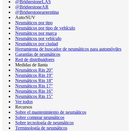
@BridgestoneLAS
@BridgestoneAR
@Bridgestoneargentina
Auto/SUV
Neumáticos por tipo
Neumáticos por tipo de vehículo
Neumáticos por marca
Neumáticos por vehículo
Neumáticos por ciudad
Herramienta de buscador de neumáticos para automóviles
Garantías de neumáticos
Red de distribuidores
Medidas de llanta
Neumáticos Rin 20"
Neumáticos Rin 19"
Neumáticos Rin 18"
Neumáticos Rin 17"
Neumáticos Rin 16"
Neumáticos Rin 15"
Ver todos
Recursos
Sobre el mantenimiento de neumáticos
Sobre comprar neumáticos
Sobre tecnología de neumáticos
Terminología de neumáticos