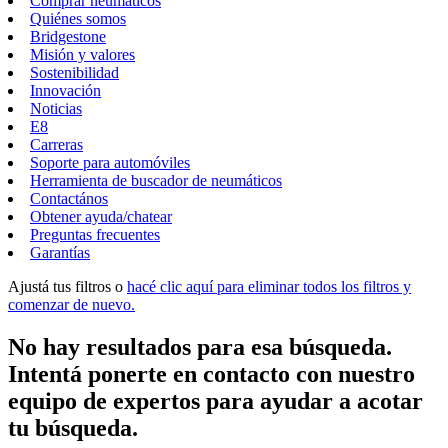
Comprar neumáticos
Quiénes somos
Bridgestone
Misión y valores
Sostenibilidad
Innovación
Noticias
E8
Carreras
Soporte para automóviles
Herramienta de buscador de neumáticos
Contactános
Obtener ayuda/chatear
Preguntas frecuentes
Garantías
Ajustá tus filtros o
hacé clic aquí para eliminar todos los filtros y
comenzar de nuevo.
No hay resultados para esa búsqueda.
Intentá ponerte en contacto con nuestro
equipo de expertos para ayudar a acotar
tu búsqueda.