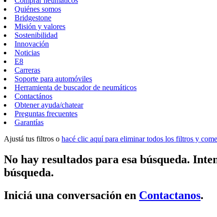
Comprar neumáticos
Quiénes somos
Bridgestone
Misión y valores
Sostenibilidad
Innovación
Noticias
E8
Carreras
Soporte para automóviles
Herramienta de buscador de neumáticos
Contactános
Obtener ayuda/chatear
Preguntas frecuentes
Garantías
Ajustá tus filtros o
hacé clic aquí para eliminar todos los filtros y co
No hay resultados para esa búsqueda. Inten
búsqueda.
Iniciá una conversación en
Contactanos
.