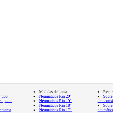
Medidas de llanta
Recur
 tipo
Neumáticos Rin 20"
Sobre
 tipo de
Neumáticos Rin 19"
de neumá
Neumáticos Rin 18"
Sobre
r marca
Neumáticos Rin 17"
neumátic