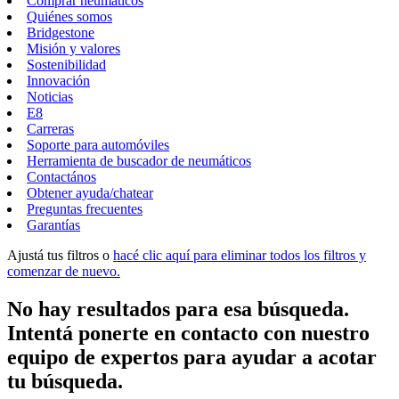
Comprar neumáticos
Quiénes somos
Bridgestone
Misión y valores
Sostenibilidad
Innovación
Noticias
E8
Carreras
Soporte para automóviles
Herramienta de buscador de neumáticos
Contactános
Obtener ayuda/chatear
Preguntas frecuentes
Garantías
Ajustá tus filtros o
hacé clic aquí para eliminar todos los filtros y
comenzar de nuevo.
No hay resultados para esa búsqueda.
Intentá ponerte en contacto con nuestro
equipo de expertos para ayudar a acotar
tu búsqueda.