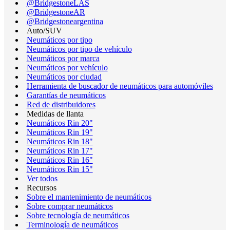
@BridgestoneLAS
@BridgestoneAR
@Bridgestoneargentina
Auto/SUV
Neumáticos por tipo
Neumáticos por tipo de vehículo
Neumáticos por marca
Neumáticos por vehículo
Neumáticos por ciudad
Herramienta de buscador de neumáticos para automóviles
Garantías de neumáticos
Red de distribuidores
Medidas de llanta
Neumáticos Rin 20"
Neumáticos Rin 19"
Neumáticos Rin 18"
Neumáticos Rin 17"
Neumáticos Rin 16"
Neumáticos Rin 15"
Ver todos
Recursos
Sobre el mantenimiento de neumáticos
Sobre comprar neumáticos
Sobre tecnología de neumáticos
Terminología de neumáticos