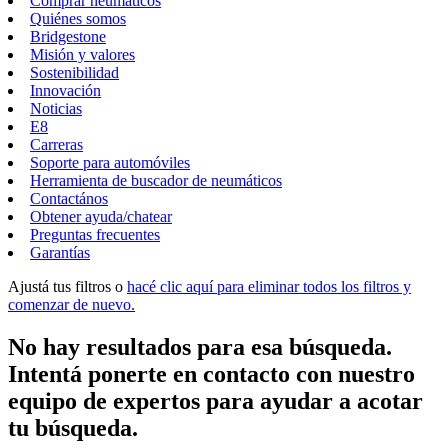
Comprar neumáticos
Quiénes somos
Bridgestone
Misión y valores
Sostenibilidad
Innovación
Noticias
E8
Carreras
Soporte para automóviles
Herramienta de buscador de neumáticos
Contactános
Obtener ayuda/chatear
Preguntas frecuentes
Garantías
Ajustá tus filtros o
hacé clic aquí para eliminar todos los filtros y
comenzar de nuevo.
No hay resultados para esa búsqueda.
Intentá ponerte en contacto con nuestro
equipo de expertos para ayudar a acotar
tu búsqueda.