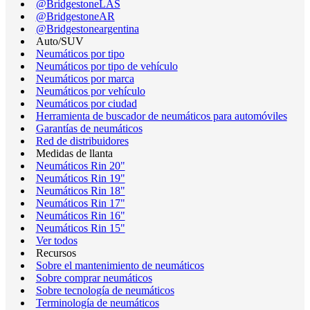
@BridgestoneLAS
@BridgestoneAR
@Bridgestoneargentina
Auto/SUV
Neumáticos por tipo
Neumáticos por tipo de vehículo
Neumáticos por marca
Neumáticos por vehículo
Neumáticos por ciudad
Herramienta de buscador de neumáticos para automóviles
Garantías de neumáticos
Red de distribuidores
Medidas de llanta
Neumáticos Rin 20"
Neumáticos Rin 19"
Neumáticos Rin 18"
Neumáticos Rin 17"
Neumáticos Rin 16"
Neumáticos Rin 15"
Ver todos
Recursos
Sobre el mantenimiento de neumáticos
Sobre comprar neumáticos
Sobre tecnología de neumáticos
Terminología de neumáticos