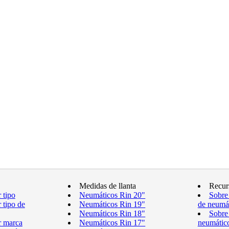
Medidas de llanta
Recur
 tipo
Neumáticos Rin 20"
Sobre
 tipo de
Neumáticos Rin 19"
de neumá
Neumáticos Rin 18"
Sobre
r marca
Neumáticos Rin 17"
neumátic