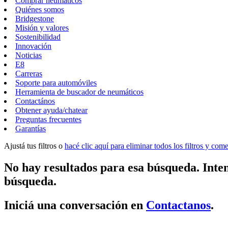
Comprar neumáticos
Quiénes somos
Bridgestone
Misión y valores
Sostenibilidad
Innovación
Noticias
E8
Carreras
Soporte para automóviles
Herramienta de buscador de neumáticos
Contactános
Obtener ayuda/chatear
Preguntas frecuentes
Garantías
Ajustá tus filtros o
hacé clic aquí para eliminar todos los filtros y co
No hay resultados para esa búsqueda. Inten
búsqueda.
Iniciá una conversación en
Contactanos
.