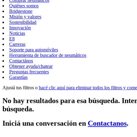
Comprar neumáticos
Quiénes somos
Bridgestone
Misión y valores
Sostenibilidad
Innovación
Noticias
E8
Carreras
Soporte para automóviles
Herramienta de buscador de neumáticos
Contactános
Obtener ayuda/chatear
Preguntas frecuentes
Garantías
Ajustá tus filtros o
hacé clic aquí para eliminar todos los filtros y co
No hay resultados para esa búsqueda. Inten
búsqueda.
Iniciá una conversación en
Contactanos
.