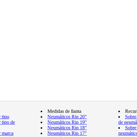
Medidas de llanta
Recur
 tipo
Neumáticos Rin 20"
Sobre
 tipo de
Neumáticos Rin 19"
de neumá
Neumáticos Rin 18"
Sobre
r marca
Neumáticos Rin 17"
neumátic