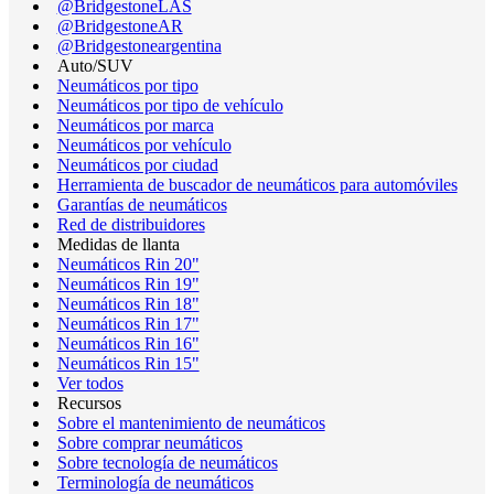
@BridgestoneLAS
@BridgestoneAR
@Bridgestoneargentina
Auto/SUV
Neumáticos por tipo
Neumáticos por tipo de vehículo
Neumáticos por marca
Neumáticos por vehículo
Neumáticos por ciudad
Herramienta de buscador de neumáticos para automóviles
Garantías de neumáticos
Red de distribuidores
Medidas de llanta
Neumáticos Rin 20"
Neumáticos Rin 19"
Neumáticos Rin 18"
Neumáticos Rin 17"
Neumáticos Rin 16"
Neumáticos Rin 15"
Ver todos
Recursos
Sobre el mantenimiento de neumáticos
Sobre comprar neumáticos
Sobre tecnología de neumáticos
Terminología de neumáticos