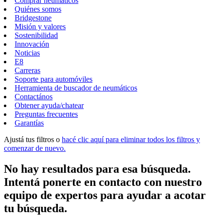
Comprar neumáticos
Quiénes somos
Bridgestone
Misión y valores
Sostenibilidad
Innovación
Noticias
E8
Carreras
Soporte para automóviles
Herramienta de buscador de neumáticos
Contactános
Obtener ayuda/chatear
Preguntas frecuentes
Garantías
Ajustá tus filtros o
hacé clic aquí para eliminar todos los filtros y
comenzar de nuevo.
No hay resultados para esa búsqueda.
Intentá ponerte en contacto con nuestro
equipo de expertos para ayudar a acotar
tu búsqueda.