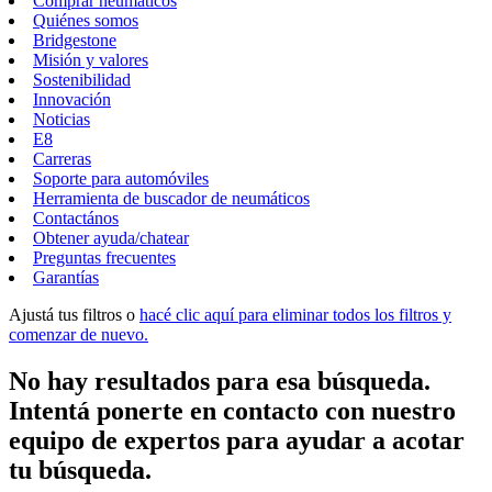
Comprar neumáticos
Quiénes somos
Bridgestone
Misión y valores
Sostenibilidad
Innovación
Noticias
E8
Carreras
Soporte para automóviles
Herramienta de buscador de neumáticos
Contactános
Obtener ayuda/chatear
Preguntas frecuentes
Garantías
Ajustá tus filtros o
hacé clic aquí para eliminar todos los filtros y
comenzar de nuevo.
No hay resultados para esa búsqueda.
Intentá ponerte en contacto con nuestro
equipo de expertos para ayudar a acotar
tu búsqueda.