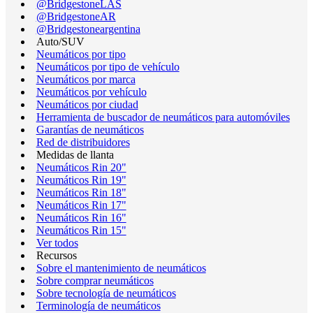
@BridgestoneLAS
@BridgestoneAR
@Bridgestoneargentina
Auto/SUV
Neumáticos por tipo
Neumáticos por tipo de vehículo
Neumáticos por marca
Neumáticos por vehículo
Neumáticos por ciudad
Herramienta de buscador de neumáticos para automóviles
Garantías de neumáticos
Red de distribuidores
Medidas de llanta
Neumáticos Rin 20"
Neumáticos Rin 19"
Neumáticos Rin 18"
Neumáticos Rin 17"
Neumáticos Rin 16"
Neumáticos Rin 15"
Ver todos
Recursos
Sobre el mantenimiento de neumáticos
Sobre comprar neumáticos
Sobre tecnología de neumáticos
Terminología de neumáticos