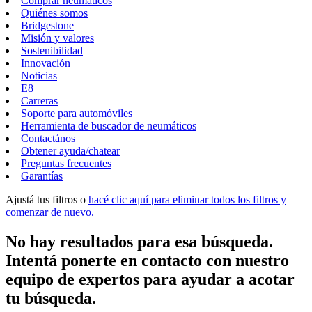
Comprar neumáticos
Quiénes somos
Bridgestone
Misión y valores
Sostenibilidad
Innovación
Noticias
E8
Carreras
Soporte para automóviles
Herramienta de buscador de neumáticos
Contactános
Obtener ayuda/chatear
Preguntas frecuentes
Garantías
Ajustá tus filtros o
hacé clic aquí para eliminar todos los filtros y
comenzar de nuevo.
No hay resultados para esa búsqueda.
Intentá ponerte en contacto con nuestro
equipo de expertos para ayudar a acotar
tu búsqueda.