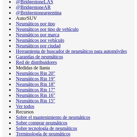
@BridgestoneLAS
@BridgestoneAR
@Bridgestoneargentina
Auto/SUV
Neumáticos por tipo
Neumáticos por tipo de vehículo
Neumáticos por marca
Neumáticos por vehículo
Neumáticos por ciudad
Herramienta de buscador de neumáticos para automóviles
Garantías de neumáticos
Red de distribuidores
Medidas de llanta
Neumáticos Rin 20"
Neumáticos Rin 19"
Neumáticos Rin 18"
Neumáticos Rin 17"
Neumáticos Rin 16"
Neumáticos Rin 15"
Ver todos
Recursos
Sobre el mantenimiento de neumáticos
Sobre comprar neumáticos
Sobre tecnología de neumáticos
Terminología de neumáticos