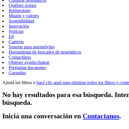
Comprar neumáticos
Quiénes somos
Bridgestone
Misión y valores
Sostenibilidad
Innovación
Noticias
E8
Carreras
Soporte para automóviles
Herramienta de buscador de neumáticos
Contactános
Obtener ayuda/chatear
Preguntas frecuentes
Garantías
Ajustá tus filtros o
hacé clic aquí para eliminar todos los filtros y co
No hay resultados para esa búsqueda. Inten
búsqueda.
Iniciá una conversación en
Contactanos
.