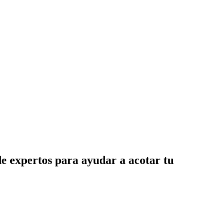
de expertos para ayudar a acotar tu