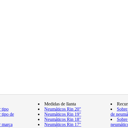
Medidas de llanta
Recur
 tipo
Neumáticos Rin 20"
Sobre
 tipo de
Neumáticos Rin 19"
de neumá
Neumáticos Rin 18"
Sobre
r marca
Neumáticos Rin 17"
neumátic