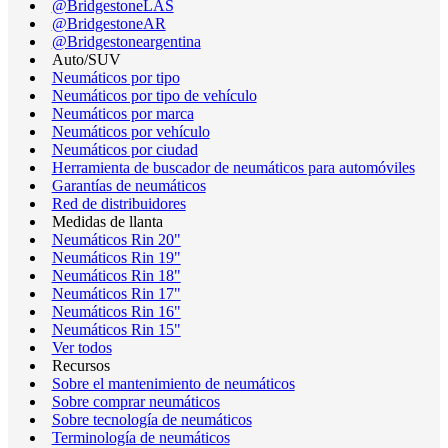
@BridgestoneLAS
@BridgestoneAR
@Bridgestoneargentina
Auto/SUV
Neumáticos por tipo
Neumáticos por tipo de vehículo
Neumáticos por marca
Neumáticos por vehículo
Neumáticos por ciudad
Herramienta de buscador de neumáticos para automóviles
Garantías de neumáticos
Red de distribuidores
Medidas de llanta
Neumáticos Rin 20"
Neumáticos Rin 19"
Neumáticos Rin 18"
Neumáticos Rin 17"
Neumáticos Rin 16"
Neumáticos Rin 15"
Ver todos
Recursos
Sobre el mantenimiento de neumáticos
Sobre comprar neumáticos
Sobre tecnología de neumáticos
Terminología de neumáticos