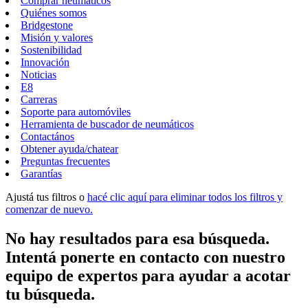
Comprar neumáticos
Quiénes somos
Bridgestone
Misión y valores
Sostenibilidad
Innovación
Noticias
E8
Carreras
Soporte para automóviles
Herramienta de buscador de neumáticos
Contactános
Obtener ayuda/chatear
Preguntas frecuentes
Garantías
Ajustá tus filtros o
hacé clic aquí para eliminar todos los filtros y
comenzar de nuevo.
No hay resultados para esa búsqueda.
Intentá ponerte en contacto con nuestro
equipo de expertos para ayudar a acotar
tu búsqueda.