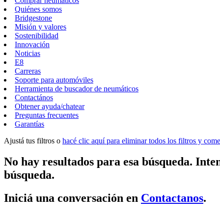
Comprar neumáticos
Quiénes somos
Bridgestone
Misión y valores
Sostenibilidad
Innovación
Noticias
E8
Carreras
Soporte para automóviles
Herramienta de buscador de neumáticos
Contactános
Obtener ayuda/chatear
Preguntas frecuentes
Garantías
Ajustá tus filtros o
hacé clic aquí para eliminar todos los filtros y co
No hay resultados para esa búsqueda. Inten
búsqueda.
Iniciá una conversación en
Contactanos
.