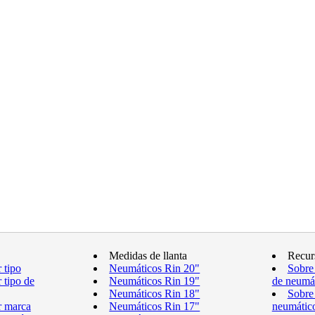
Medidas de llanta
Recur
 tipo
Neumáticos Rin 20"
Sobre
 tipo de
Neumáticos Rin 19"
de neumá
Neumáticos Rin 18"
Sobre
r marca
Neumáticos Rin 17"
neumátic