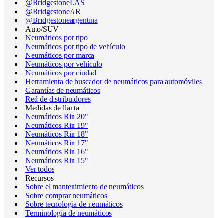
@BridgestoneLAS
@BridgestoneAR
@Bridgestoneargentina
Auto/SUV
Neumáticos por tipo
Neumáticos por tipo de vehículo
Neumáticos por marca
Neumáticos por vehículo
Neumáticos por ciudad
Herramienta de buscador de neumáticos para automóviles
Garantías de neumáticos
Red de distribuidores
Medidas de llanta
Neumáticos Rin 20"
Neumáticos Rin 19"
Neumáticos Rin 18"
Neumáticos Rin 17"
Neumáticos Rin 16"
Neumáticos Rin 15"
Ver todos
Recursos
Sobre el mantenimiento de neumáticos
Sobre comprar neumáticos
Sobre tecnología de neumáticos
Terminología de neumáticos