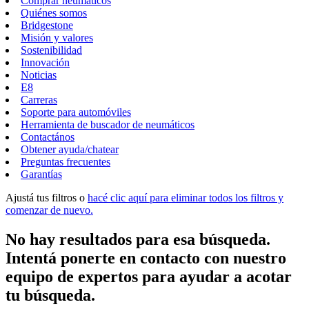
Comprar neumáticos
Quiénes somos
Bridgestone
Misión y valores
Sostenibilidad
Innovación
Noticias
E8
Carreras
Soporte para automóviles
Herramienta de buscador de neumáticos
Contactános
Obtener ayuda/chatear
Preguntas frecuentes
Garantías
Ajustá tus filtros o
hacé clic aquí para eliminar todos los filtros y
comenzar de nuevo.
No hay resultados para esa búsqueda.
Intentá ponerte en contacto con nuestro
equipo de expertos para ayudar a acotar
tu búsqueda.