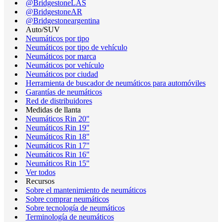
@BridgestoneLAS
@BridgestoneAR
@Bridgestoneargentina
Auto/SUV
Neumáticos por tipo
Neumáticos por tipo de vehículo
Neumáticos por marca
Neumáticos por vehículo
Neumáticos por ciudad
Herramienta de buscador de neumáticos para automóviles
Garantías de neumáticos
Red de distribuidores
Medidas de llanta
Neumáticos Rin 20"
Neumáticos Rin 19"
Neumáticos Rin 18"
Neumáticos Rin 17"
Neumáticos Rin 16"
Neumáticos Rin 15"
Ver todos
Recursos
Sobre el mantenimiento de neumáticos
Sobre comprar neumáticos
Sobre tecnología de neumáticos
Terminología de neumáticos