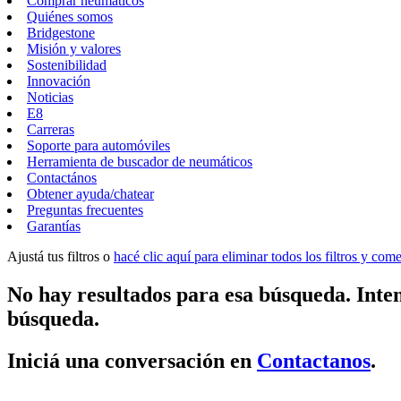
Comprar neumáticos
Quiénes somos
Bridgestone
Misión y valores
Sostenibilidad
Innovación
Noticias
E8
Carreras
Soporte para automóviles
Herramienta de buscador de neumáticos
Contactános
Obtener ayuda/chatear
Preguntas frecuentes
Garantías
Ajustá tus filtros o
hacé clic aquí para eliminar todos los filtros y co
No hay resultados para esa búsqueda. Inten
búsqueda.
Iniciá una conversación en
Contactanos
.