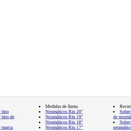
Medidas de llanta
Recur
 tipo
Neumáticos Rin 20"
Sobre
 tipo de
Neumáticos Rin 19"
de neumá
Neumáticos Rin 18"
Sobre
r marca
Neumáticos Rin 17"
neumátic