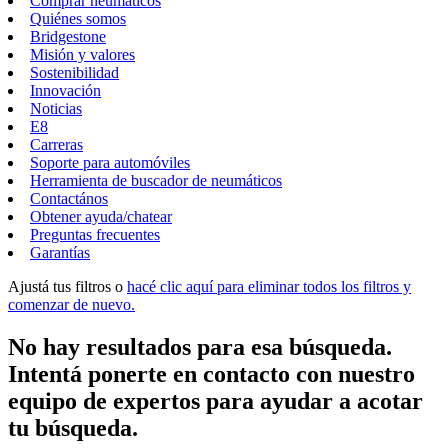
Comprar neumáticos
Quiénes somos
Bridgestone
Misión y valores
Sostenibilidad
Innovación
Noticias
E8
Carreras
Soporte para automóviles
Herramienta de buscador de neumáticos
Contactános
Obtener ayuda/chatear
Preguntas frecuentes
Garantías
Ajustá tus filtros o
hacé clic aquí para eliminar todos los filtros y
comenzar de nuevo.
No hay resultados para esa búsqueda.
Intentá ponerte en contacto con nuestro
equipo de expertos para ayudar a acotar
tu búsqueda.