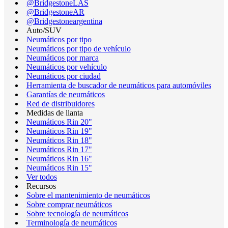
@BridgestoneLAS
@BridgestoneAR
@Bridgestoneargentina
Auto/SUV
Neumáticos por tipo
Neumáticos por tipo de vehículo
Neumáticos por marca
Neumáticos por vehículo
Neumáticos por ciudad
Herramienta de buscador de neumáticos para automóviles
Garantías de neumáticos
Red de distribuidores
Medidas de llanta
Neumáticos Rin 20"
Neumáticos Rin 19"
Neumáticos Rin 18"
Neumáticos Rin 17"
Neumáticos Rin 16"
Neumáticos Rin 15"
Ver todos
Recursos
Sobre el mantenimiento de neumáticos
Sobre comprar neumáticos
Sobre tecnología de neumáticos
Terminología de neumáticos