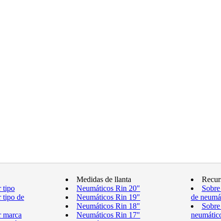
Medidas de llanta
Recur
 tipo
Neumáticos Rin 20"
Sobre
 tipo de
Neumáticos Rin 19"
de neumá
Neumáticos Rin 18"
Sobre
r marca
Neumáticos Rin 17"
neumátic