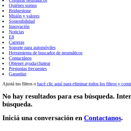
Comprar neumáticos
Quiénes somos
Bridgestone
Misión y valores
Sostenibilidad
Innovación
Noticias
E8
Carreras
Soporte para automóviles
Herramienta de buscador de neumáticos
Contactános
Obtener ayuda/chatear
Preguntas frecuentes
Garantías
Ajustá tus filtros o
hacé clic aquí para eliminar todos los filtros y co
No hay resultados para esa búsqueda. Inten
búsqueda.
Iniciá una conversación en
Contactanos
.