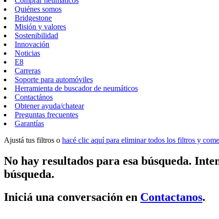
Comprar neumáticos
Quiénes somos
Bridgestone
Misión y valores
Sostenibilidad
Innovación
Noticias
E8
Carreras
Soporte para automóviles
Herramienta de buscador de neumáticos
Contactános
Obtener ayuda/chatear
Preguntas frecuentes
Garantías
Ajustá tus filtros o
hacé clic aquí para eliminar todos los filtros y co
No hay resultados para esa búsqueda. Inten
búsqueda.
Iniciá una conversación en
Contactanos
.