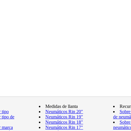
Medidas de llanta
Recur
 tipo
Neumáticos Rin 20"
Sobre
 tipo de
Neumáticos Rin 19"
de neumá
Neumáticos Rin 18"
Sobre
r marca
Neumáticos Rin 17"
neumátic