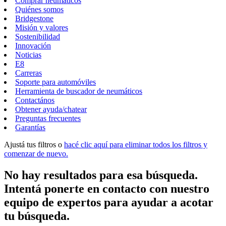
Comprar neumáticos
Quiénes somos
Bridgestone
Misión y valores
Sostenibilidad
Innovación
Noticias
E8
Carreras
Soporte para automóviles
Herramienta de buscador de neumáticos
Contactános
Obtener ayuda/chatear
Preguntas frecuentes
Garantías
Ajustá tus filtros o
hacé clic aquí para eliminar todos los filtros y
comenzar de nuevo.
No hay resultados para esa búsqueda.
Intentá ponerte en contacto con nuestro
equipo de expertos para ayudar a acotar
tu búsqueda.