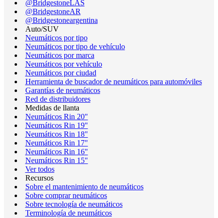
@BridgestoneLAS
@BridgestoneAR
@Bridgestoneargentina
Auto/SUV
Neumáticos por tipo
Neumáticos por tipo de vehículo
Neumáticos por marca
Neumáticos por vehículo
Neumáticos por ciudad
Herramienta de buscador de neumáticos para automóviles
Garantías de neumáticos
Red de distribuidores
Medidas de llanta
Neumáticos Rin 20"
Neumáticos Rin 19"
Neumáticos Rin 18"
Neumáticos Rin 17"
Neumáticos Rin 16"
Neumáticos Rin 15"
Ver todos
Recursos
Sobre el mantenimiento de neumáticos
Sobre comprar neumáticos
Sobre tecnología de neumáticos
Terminología de neumáticos