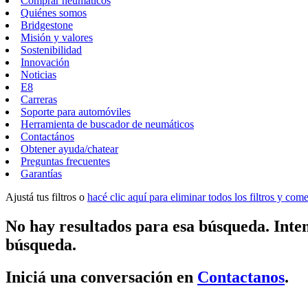
Comprar neumáticos
Quiénes somos
Bridgestone
Misión y valores
Sostenibilidad
Innovación
Noticias
E8
Carreras
Soporte para automóviles
Herramienta de buscador de neumáticos
Contactános
Obtener ayuda/chatear
Preguntas frecuentes
Garantías
Ajustá tus filtros o
hacé clic aquí para eliminar todos los filtros y co
No hay resultados para esa búsqueda. Inten
búsqueda.
Iniciá una conversación en
Contactanos
.