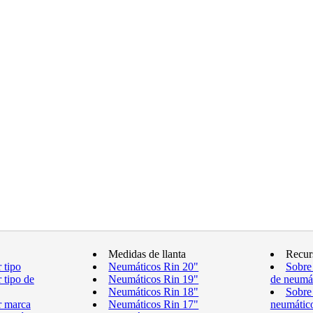
Medidas de llanta
Recur
 tipo
Neumáticos Rin 20"
Sobre
 tipo de
Neumáticos Rin 19"
de neumá
Neumáticos Rin 18"
Sobre
r marca
Neumáticos Rin 17"
neumátic