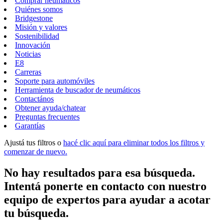
Comprar neumáticos
Quiénes somos
Bridgestone
Misión y valores
Sostenibilidad
Innovación
Noticias
E8
Carreras
Soporte para automóviles
Herramienta de buscador de neumáticos
Contactános
Obtener ayuda/chatear
Preguntas frecuentes
Garantías
Ajustá tus filtros o
hacé clic aquí para eliminar todos los filtros y
comenzar de nuevo.
No hay resultados para esa búsqueda.
Intentá ponerte en contacto con nuestro
equipo de expertos para ayudar a acotar
tu búsqueda.