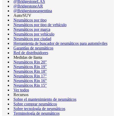
@BridgestoneLAS
@BridgestoneAR
@Bridgestoneargentina
Auto/SUV
Neumáticos por tipo
Neumáticos por tipo de vehículo
Neumáticos por marca
Neumáticos por vehículo
Neumáticos por ciudad
Herramienta de buscador de neumáticos para automóviles
Garantías de neumáticos
Red de distribuidores
Medidas de llanta
Neumáticos Rin 20"
Neumáticos Rin 19"
Neumáticos Rin 18"
Neumáticos Rin 17"
Neumáticos Rin 16"
Neumáticos Rin 15"
Ver todos
Recursos
Sobre el mantenimiento de neumáticos
Sobre comprar neumáticos
Sobre tecnología de neumáticos
Terminología de neumáticos