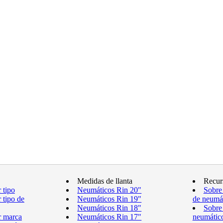
Medidas de llanta
Recur
 tipo
Neumáticos Rin 20"
Sobre
 tipo de
Neumáticos Rin 19"
de neumá
Neumáticos Rin 18"
Sobre
r marca
Neumáticos Rin 17"
neumátic