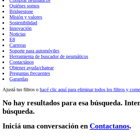
Comprar neumáticos
Quiénes somos
Bridgestone
Misión y valores
Sostenibilidad
Innovación
Noticias
E8
Carreras
Soporte para automóviles
Herramienta de buscador de neumáticos
Contactános
Obtener ayuda/chatear
Preguntas frecuentes
Garantías
Ajustá tus filtros o
hacé clic aquí para eliminar todos los filtros y co
No hay resultados para esa búsqueda. Inten
búsqueda.
Iniciá una conversación en
Contactanos
.