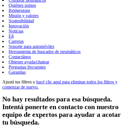
Comprar neumáticos
Quiénes somos
Bridgestone
Misión y valores
Sostenibilidad
Innovación
Noticias
E8
Carreras
Soporte para automóviles
Herramienta de buscador de neumáticos
Contactános
Obtener ayuda/chatear
Preguntas frecuentes
Garantías
Ajustá tus filtros o
hacé clic aquí para eliminar todos los filtros y
comenzar de nuevo.
No hay resultados para esa búsqueda.
Intentá ponerte en contacto con nuestro
equipo de expertos para ayudar a acotar
tu búsqueda.