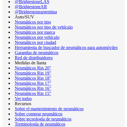
@BridgestoneLAS
@BridgestoneAR
@Bridgestoneargentina
Auto/SUV
Neumáticos por tipo
Neumáticos por tipo de vehículo
Neumáticos por marca
Neumáticos por vehículo
Neumáticos por ciudad
Herramienta de buscador de neumáticos para automóviles
Garantías de neumáticos
Red de distribuidores
Medidas de llanta
Neumáticos Rin 20"
Neumáticos Rin 19"
Neumáticos Rin 18"
Neumáticos Rin 17"
Neumáticos Rin 16"
Neumáticos Rin 15"
Ver todos
Recursos
Sobre el mantenimiento de neumáticos
Sobre comprar neumáticos
Sobre tecnología de neumáticos
Terminología de neumáticos