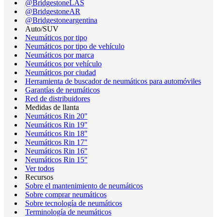
@BridgestoneLAS
@BridgestoneAR
@Bridgestoneargentina
Auto/SUV
Neumáticos por tipo
Neumáticos por tipo de vehículo
Neumáticos por marca
Neumáticos por vehículo
Neumáticos por ciudad
Herramienta de buscador de neumáticos para automóviles
Garantías de neumáticos
Red de distribuidores
Medidas de llanta
Neumáticos Rin 20"
Neumáticos Rin 19"
Neumáticos Rin 18"
Neumáticos Rin 17"
Neumáticos Rin 16"
Neumáticos Rin 15"
Ver todos
Recursos
Sobre el mantenimiento de neumáticos
Sobre comprar neumáticos
Sobre tecnología de neumáticos
Terminología de neumáticos