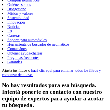
Comprar neumáticos
Quiénes somos
Bridgestone
Misión y valores
Sostenibilidad
Innovación
Noticias
E8
Carreras
Soporte para automóviles
Herramienta de buscador de neumáticos
Contactános
Obtener ayuda/chatear
Preguntas frecuentes
Garantías
Ajustá tus filtros o
hacé clic aquí para eliminar todos los filtros y
comenzar de nuevo.
No hay resultados para esa búsqueda.
Intentá ponerte en contacto con nuestro
equipo de expertos para ayudar a acotar
tu búsqueda.