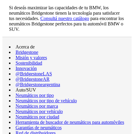
Si deseás maximizar las capacidades de tu BMW, los
neumáticos Bridgestone tienen la tecnología para satisfacer
tus necesidades.
Consultá nuestro catálogo
para encontrar los
neumáticos Bridgestone perfectos para tu automóvil BMW o
SUV.
Acerca de
Bridgestone
Misión y valores
Sostenibilidad
Innovación
@BridgestoneLAS
@BridgestoneAR
@Bridgestoneargentina
Auto/SUV
Neumáticos por tipo
Neumáticos por tipo de vehículo
Neumáticos por marca
Neumáticos por vehículo
Neumáticos por ciudad
Herramienta de buscador de neumáticos para automóviles
Garantías de neumáticos
Red de distribuidores