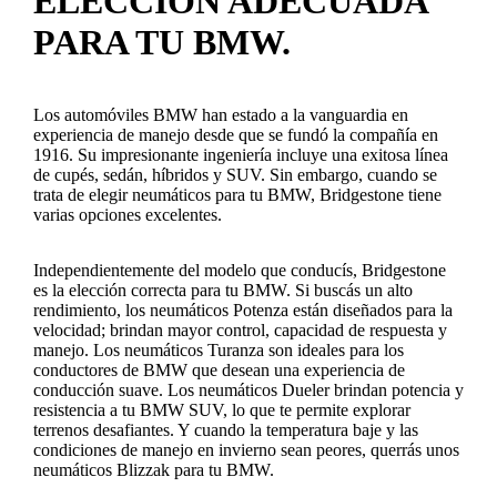
ELECCIÓN ADECUADA
PARA TU BMW.
Los automóviles BMW han estado a la vanguardia en
experiencia de manejo desde que se fundó la compañía en
1916. Su impresionante ingeniería incluye una exitosa línea
de cupés, sedán, híbridos y SUV. Sin embargo, cuando se
trata de elegir neumáticos para tu BMW, Bridgestone tiene
varias opciones excelentes.
Independientemente del modelo que conducís, Bridgestone
es la elección correcta para tu BMW. Si buscás un alto
rendimiento, los neumáticos Potenza están diseñados para la
velocidad; brindan mayor control, capacidad de respuesta y
manejo. Los neumáticos Turanza son ideales para los
conductores de BMW que desean una experiencia de
conducción suave. Los neumáticos Dueler brindan potencia y
resistencia a tu BMW SUV, lo que te permite explorar
terrenos desafiantes. Y cuando la temperatura baje y las
condiciones de manejo en invierno sean peores, querrás unos
neumáticos Blizzak para tu BMW.