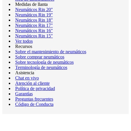
Medidas de llanta
Neumáticos Rin 20"
Neumáticos Rin 19"
Neumáticos Rin 18"
Neumáticos Rin 17"
Neumáticos Rin 16"
Neumáticos Rin 15"
Ver todos
Recursos
Sobre el mantenimiento de neumáticos
Sobre comprar neumáticos
Sobre tecnología de neumáticos
Terminología de neumáticos
Asistencia
Chat en vivo
Atención al cliente
Política de privacidad
Garantías
Preguntas frecuentes
Código de Conducta