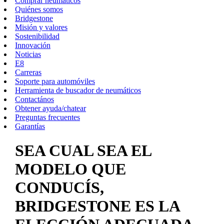
Comprar neumáticos
Quiénes somos
Bridgestone
Misión y valores
Sostenibilidad
Innovación
Noticias
E8
Carreras
Soporte para automóviles
Herramienta de buscador de neumáticos
Contactános
Obtener ayuda/chatear
Preguntas frecuentes
Garantías
SEA CUAL SEA EL
MODELO QUE
CONDUCÍS,
BRIDGESTONE ES LA