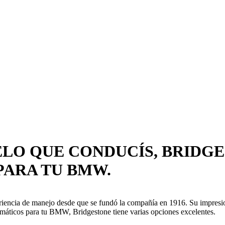
ELO QUE CONDUCÍS, BRIDGE
PARA TU BMW.
ncia de manejo desde que se fundó la compañía en 1916. Su impresiona
umáticos para tu BMW, Bridgestone tiene varias opciones excelentes.