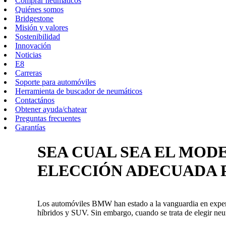
Comprar neumáticos
Quiénes somos
Bridgestone
Misión y valores
Sostenibilidad
Innovación
Noticias
E8
Carreras
Soporte para automóviles
Herramienta de buscador de neumáticos
Contactános
Obtener ayuda/chatear
Preguntas frecuentes
Garantías
SEA CUAL SEA EL MOD
ELECCIÓN ADECUADA 
Los automóviles BMW han estado a la vanguardia en experie
híbridos y SUV. Sin embargo, cuando se trata de elegir ne