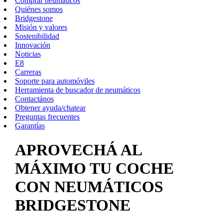
Comprar neumáticos
Quiénes somos
Bridgestone
Misión y valores
Sostenibilidad
Innovación
Noticias
E8
Carreras
Soporte para automóviles
Herramienta de buscador de neumáticos
Contactános
Obtener ayuda/chatear
Preguntas frecuentes
Garantías
APROVECHÁ AL
MÁXIMO TU COCHE
CON NEUMÁTICOS
BRIDGESTONE