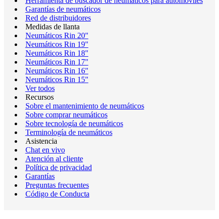
Herramienta de buscador de neumáticos para automóviles
Garantías de neumáticos
Red de distribuidores
Medidas de llanta
Neumáticos Rin 20"
Neumáticos Rin 19"
Neumáticos Rin 18"
Neumáticos Rin 17"
Neumáticos Rin 16"
Neumáticos Rin 15"
Ver todos
Recursos
Sobre el mantenimiento de neumáticos
Sobre comprar neumáticos
Sobre tecnología de neumáticos
Terminología de neumáticos
Asistencia
Chat en vivo
Atención al cliente
Política de privacidad
Garantías
Preguntas frecuentes
Código de Conducta