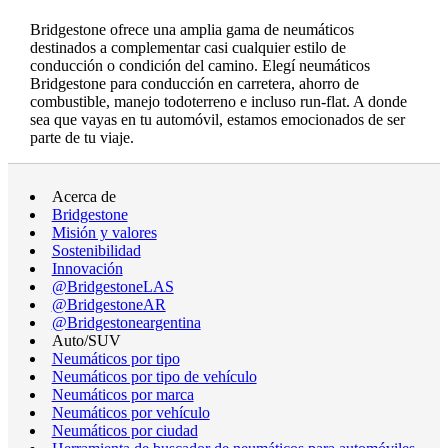
Bridgestone ofrece una amplia gama de neumáticos
destinados a complementar casi cualquier estilo de
conducción o condición del camino. Elegí neumáticos
Bridgestone para conducción en carretera, ahorro de
combustible, manejo todoterreno e incluso run-flat. A donde
sea que vayas en tu automóvil, estamos emocionados de ser
parte de tu viaje.
Acerca de
Bridgestone
Misión y valores
Sostenibilidad
Innovación
@BridgestoneLAS
@BridgestoneAR
@Bridgestoneargentina
Auto/SUV
Neumáticos por tipo
Neumáticos por tipo de vehículo
Neumáticos por marca
Neumáticos por vehículo
Neumáticos por ciudad