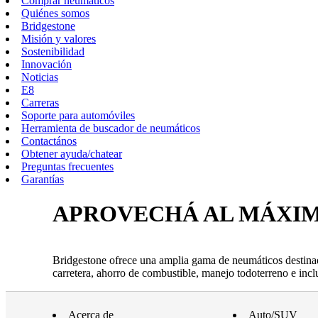
Comprar neumáticos
Quiénes somos
Bridgestone
Misión y valores
Sostenibilidad
Innovación
Noticias
E8
Carreras
Soporte para automóviles
Herramienta de buscador de neumáticos
Contactános
Obtener ayuda/chatear
Preguntas frecuentes
Garantías
APROVECHÁ AL MÁXI
Bridgestone ofrece una amplia gama de neumáticos destina
carretera, ahorro de combustible, manejo todoterreno e incl
Acerca de
Auto/SUV