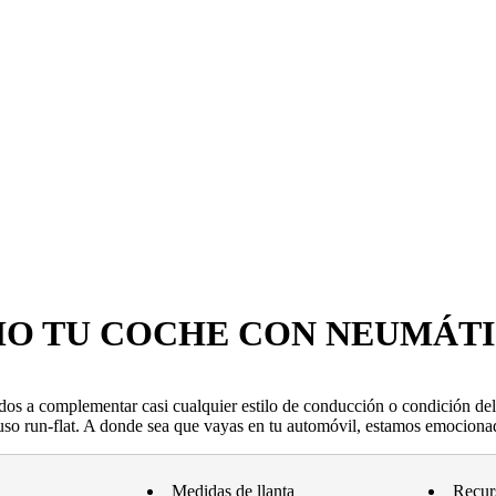
MO TU COCHE CON NEUMÁT
dos a complementar casi cualquier estilo de conducción o condición de
uso run-flat. A donde sea que vayas en tu automóvil, estamos emocionad
Medidas de llanta
Recur