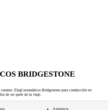
ICOS BRIDGESTONE
l camino. Elegí neumáticos Bridgestone para conducción en
os de ser parte de tu viaje.
sos
Asistencia