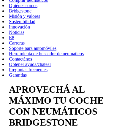
Comprar neumáticos
Quiénes somos
Bridgestone
Misión y valores
Sostenibilidad
Innovación
Noticias
E8
Carreras
Soporte para automóviles
Herramienta de buscador de neumáticos
Contactános
Obtener ayuda/chatear
Preguntas frecuentes
Garantías
APROVECHÁ AL
MÁXIMO TU COCHE
CON NEUMÁTICOS
BRIDGESTONE