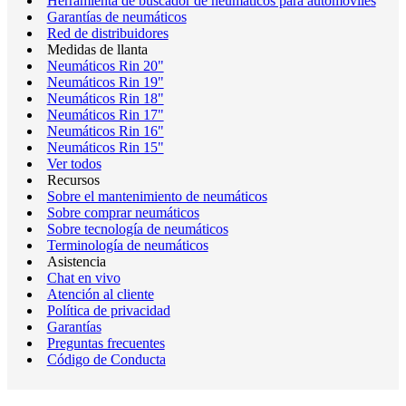
Herramienta de buscador de neumáticos para automóviles
Garantías de neumáticos
Red de distribuidores
Medidas de llanta
Neumáticos Rin 20"
Neumáticos Rin 19"
Neumáticos Rin 18"
Neumáticos Rin 17"
Neumáticos Rin 16"
Neumáticos Rin 15"
Ver todos
Recursos
Sobre el mantenimiento de neumáticos
Sobre comprar neumáticos
Sobre tecnología de neumáticos
Terminología de neumáticos
Asistencia
Chat en vivo
Atención al cliente
Política de privacidad
Garantías
Preguntas frecuentes
Código de Conducta