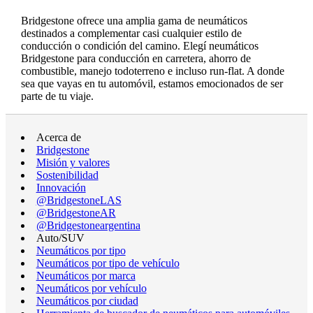
Bridgestone ofrece una amplia gama de neumáticos
destinados a complementar casi cualquier estilo de
conducción o condición del camino. Elegí neumáticos
Bridgestone para conducción en carretera, ahorro de
combustible, manejo todoterreno e incluso run-flat. A donde
sea que vayas en tu automóvil, estamos emocionados de ser
parte de tu viaje.
Acerca de
Bridgestone
Misión y valores
Sostenibilidad
Innovación
@BridgestoneLAS
@BridgestoneAR
@Bridgestoneargentina
Auto/SUV
Neumáticos por tipo
Neumáticos por tipo de vehículo
Neumáticos por marca
Neumáticos por vehículo
Neumáticos por ciudad