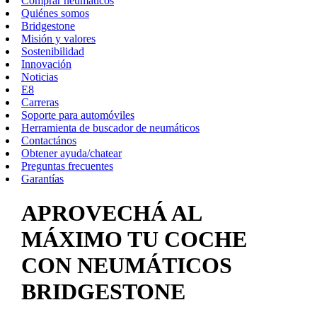
Comprar neumáticos
Quiénes somos
Bridgestone
Misión y valores
Sostenibilidad
Innovación
Noticias
E8
Carreras
Soporte para automóviles
Herramienta de buscador de neumáticos
Contactános
Obtener ayuda/chatear
Preguntas frecuentes
Garantías
APROVECHÁ AL
MÁXIMO TU COCHE
CON NEUMÁTICOS
BRIDGESTONE