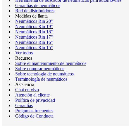
Herramienta de buscador de neumáticos para automóviles
Garantías de neumáticos
Red de distribuidores
Medidas de llanta
Neumáticos Rin 20"
Neumáticos Rin 19"
Neumáticos Rin 18"
Neumáticos Rin 17"
Neumáticos Rin 16"
Neumáticos Rin 15"
Ver todos
Recursos
Sobre el mantenimiento de neumáticos
Sobre comprar neumáticos
Sobre tecnología de neumáticos
Terminología de neumáticos
Asistencia
Chat en vivo
Atención al cliente
Política de privacidad
Garantías
Preguntas frecuentes
Código de Conducta