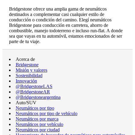
Bridgestone ofrece una amplia gama de neumáticos
destinados a complementar casi cualquier estilo de
conducción o condición del camino. Elegí neumáticos
Bridgestone para conducción en carretera, ahorro de
combustible, manejo todoterreno e incluso run-flat. A donde
sea que vayas en tu automóvil, estamos emocionados de ser
parte de tu viaje.
Acerca de
Bridgestone
Misión y valores
Sostenibilidad
Innovación
@BridgestoneLAS
@BridgestoneAR
@Bridgestoneargentina
Auto/SUV
Neumáticos por tipo
Neumáticos por tipo de vehículo
Neumáticos por marca
Neumáticos por vehículo
Neumáticos por ciudad