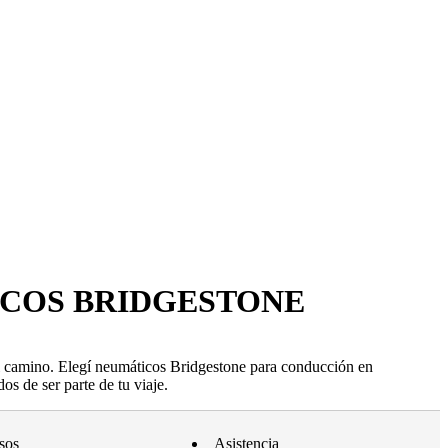
ICOS BRIDGESTONE
l camino. Elegí neumáticos Bridgestone para conducción en
os de ser parte de tu viaje.
sos
Asistencia