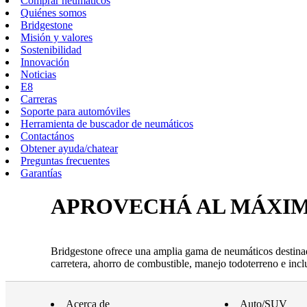
Comprar neumáticos
Quiénes somos
Bridgestone
Misión y valores
Sostenibilidad
Innovación
Noticias
E8
Carreras
Soporte para automóviles
Herramienta de buscador de neumáticos
Contactános
Obtener ayuda/chatear
Preguntas frecuentes
Garantías
APROVECHÁ AL MÁXI
Bridgestone ofrece una amplia gama de neumáticos destina
carretera, ahorro de combustible, manejo todoterreno e incl
Acerca de
Auto/SUV