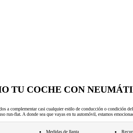
MO TU COCHE CON NEUMÁT
dos a complementar casi cualquier estilo de conducción o condición de
uso run-flat. A donde sea que vayas en tu automóvil, estamos emocionad
Medidas de llanta
Recur