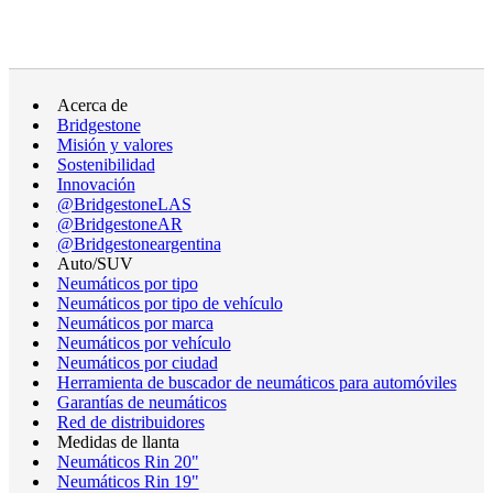
Acerca de
Bridgestone
Misión y valores
Sostenibilidad
Innovación
@BridgestoneLAS
@BridgestoneAR
@Bridgestoneargentina
Auto/SUV
Neumáticos por tipo
Neumáticos por tipo de vehículo
Neumáticos por marca
Neumáticos por vehículo
Neumáticos por ciudad
Herramienta de buscador de neumáticos para automóviles
Garantías de neumáticos
Red de distribuidores
Medidas de llanta
Neumáticos Rin 20"
Neumáticos Rin 19"