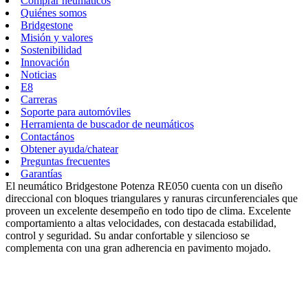
Comprar neumáticos
Quiénes somos
Bridgestone
Misión y valores
Sostenibilidad
Innovación
Noticias
E8
Carreras
Soporte para automóviles
Herramienta de buscador de neumáticos
Contactános
Obtener ayuda/chatear
Preguntas frecuentes
Garantías
El neumático Bridgestone Potenza RE050 cuenta con un diseño
direccional con bloques triangulares y ranuras circunferenciales que
proveen un excelente desempeño en todo tipo de clima. Excelente
comportamiento a altas velocidades, con destacada estabilidad,
control y seguridad. Su andar confortable y silencioso se
complementa con una gran adherencia en pavimento mojado.