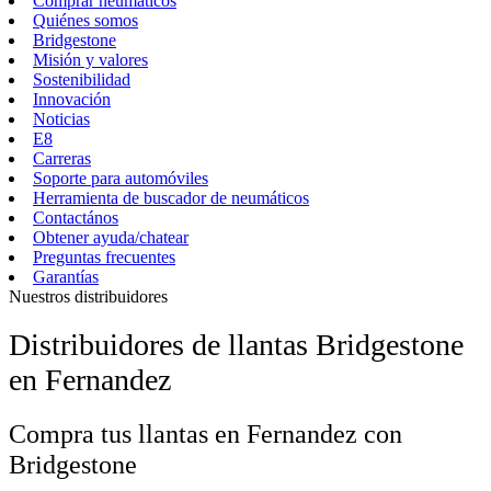
Comprar neumáticos
Quiénes somos
Bridgestone
Misión y valores
Sostenibilidad
Innovación
Noticias
E8
Carreras
Soporte para automóviles
Herramienta de buscador de neumáticos
Contactános
Obtener ayuda/chatear
Preguntas frecuentes
Garantías
Nuestros distribuidores
Distribuidores de llantas Bridgestone
en Fernandez
Compra tus llantas en Fernandez con
Bridgestone