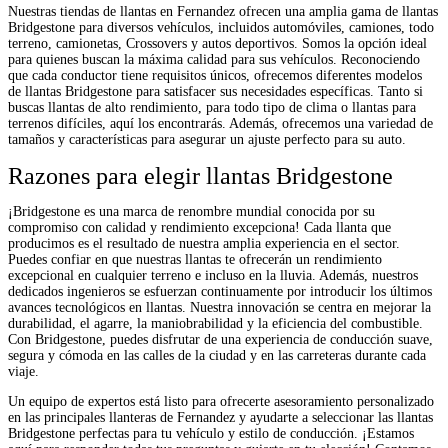
Nuestras tiendas de llantas en Fernandez ofrecen una amplia gama de llantas
Bridgestone para diversos vehículos, incluidos automóviles, camiones, todo
terreno, camionetas, Crossovers y autos deportivos. Somos la opción ideal
para quienes buscan la máxima calidad para sus vehículos. Reconociendo
que cada conductor tiene requisitos únicos, ofrecemos diferentes modelos
de llantas Bridgestone para satisfacer sus necesidades específicas. Tanto si
buscas llantas de alto rendimiento, para todo tipo de clima o llantas para
terrenos difíciles, aquí los encontrarás. Además, ofrecemos una variedad de
tamaños y características para asegurar un ajuste perfecto para su auto.
Razones para elegir llantas Bridgestone
¡Bridgestone es una marca de renombre mundial conocida por su
compromiso con calidad y rendimiento excepciona! Cada llanta que
producimos es el resultado de nuestra amplia experiencia en el sector.
Puedes confiar en que nuestras llantas te ofrecerán un rendimiento
excepcional en cualquier terreno e incluso en la lluvia. Además, nuestros
dedicados ingenieros se esfuerzan continuamente por introducir los últimos
avances tecnológicos en llantas. Nuestra innovación se centra en mejorar la
durabilidad, el agarre, la maniobrabilidad y la eficiencia del combustible.
Con Bridgestone, puedes disfrutar de una experiencia de conducción suave,
segura y cómoda en las calles de la ciudad y en las carreteras durante cada
viaje.
Un equipo de expertos está listo para ofrecerte asesoramiento personalizado
en las principales llanteras de Fernandez y ayudarte a seleccionar las llantas
Bridgestone perfectas para tu vehículo y estilo de conducción. ¡Estamos