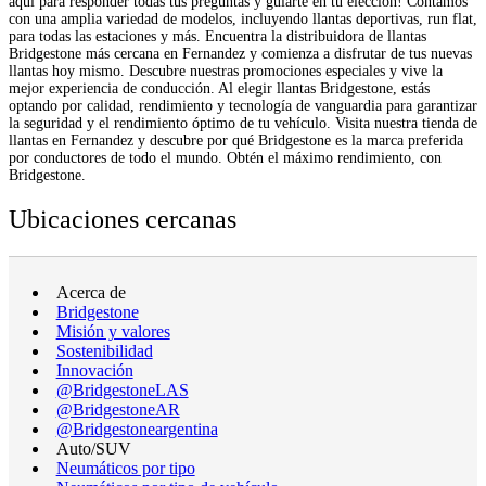
aquí para responder todas tus preguntas y guiarte en tu elección! Contamos
con una amplia variedad de modelos, incluyendo llantas deportivas, run flat,
para todas las estaciones y más. Encuentra la distribuidora de llantas
Bridgestone más cercana en Fernandez y comienza a disfrutar de tus nuevas
llantas hoy mismo. Descubre nuestras promociones especiales y vive la
mejor experiencia de conducción. Al elegir llantas Bridgestone, estás
optando por calidad, rendimiento y tecnología de vanguardia para garantizar
la seguridad y el rendimiento óptimo de tu vehículo. Visita nuestra tienda de
llantas en Fernandez y descubre por qué Bridgestone es la marca preferida
por conductores de todo el mundo. Obtén el máximo rendimiento, con
Bridgestone.
Ubicaciones cercanas
Acerca de
Bridgestone
Misión y valores
Sostenibilidad
Innovación
@BridgestoneLAS
@BridgestoneAR
@Bridgestoneargentina
Auto/SUV
Neumáticos por tipo