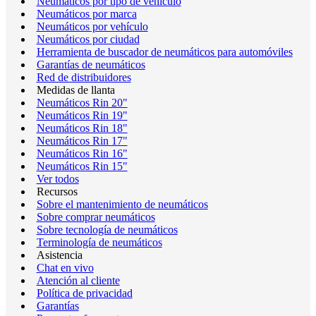
Neumáticos por tipo de vehículo
Neumáticos por marca
Neumáticos por vehículo
Neumáticos por ciudad
Herramienta de buscador de neumáticos para automóviles
Garantías de neumáticos
Red de distribuidores
Medidas de llanta
Neumáticos Rin 20"
Neumáticos Rin 19"
Neumáticos Rin 18"
Neumáticos Rin 17"
Neumáticos Rin 16"
Neumáticos Rin 15"
Ver todos
Recursos
Sobre el mantenimiento de neumáticos
Sobre comprar neumáticos
Sobre tecnología de neumáticos
Terminología de neumáticos
Asistencia
Chat en vivo
Atención al cliente
Política de privacidad
Garantías