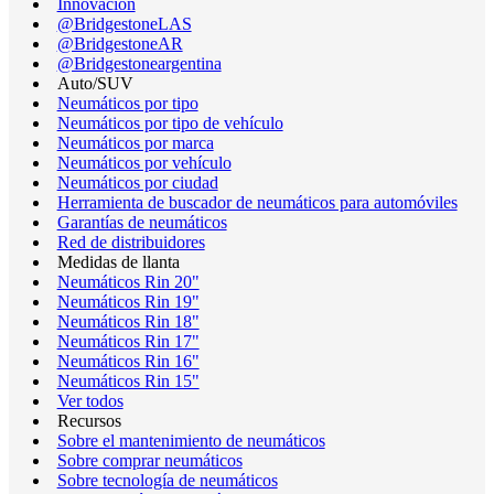
Innovación
@BridgestoneLAS
@BridgestoneAR
@Bridgestoneargentina
Auto/SUV
Neumáticos por tipo
Neumáticos por tipo de vehículo
Neumáticos por marca
Neumáticos por vehículo
Neumáticos por ciudad
Herramienta de buscador de neumáticos para automóviles
Garantías de neumáticos
Red de distribuidores
Medidas de llanta
Neumáticos Rin 20"
Neumáticos Rin 19"
Neumáticos Rin 18"
Neumáticos Rin 17"
Neumáticos Rin 16"
Neumáticos Rin 15"
Ver todos
Recursos
Sobre el mantenimiento de neumáticos
Sobre comprar neumáticos
Sobre tecnología de neumáticos