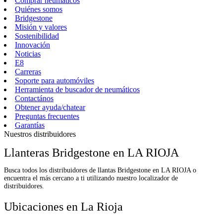
Comprar neumáticos
Quiénes somos
Bridgestone
Misión y valores
Sostenibilidad
Innovación
Noticias
E8
Carreras
Soporte para automóviles
Herramienta de buscador de neumáticos
Contactános
Obtener ayuda/chatear
Preguntas frecuentes
Garantías
Nuestros distribuidores
Llanteras Bridgestone en LA RIOJA
Busca todos los distribuidores de llantas Bridgestone en LA RIOJA o
encuentra el más cercano a ti utilizando nuestro localizador de
distribuidores.
Ubicaciones en La Rioja