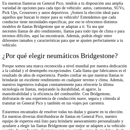
En nuestras llanteras en General Pico, tendrás a tu disposición una amplia
variedad de opciones para cada tipo de vehículo: autos, camionetas, SUVs,
Pick Ups, Crossovers y autos deportivos. ¡Somos la elección ideal para
aquellos que buscan lo mejor para su vehículo! Entendemos que cada
conductor tiene necesidades específicas, por eso te ofrecemos distintos
modelos de llantas Bridgestone que se adaptan a ti. Ya sea que
necesites llantas de alto rendimiento, llantas para todo tipo de clima o para
terrenos difíciles, aquí las encontrarás. Además, podrás elegir entre
diferentes tamaños y características para que se ajusten perfectamente a tu
vehículo.
¿Por qué elegir neumáticos Bridgestone?
Porque somos una marca reconocida a nivel mundial por nuestra dedicación
a la calidad y el desempeño excepcionales. Cada llanta que fabricamos es el
resultado de años de experiencia. Puedes confiar en que nuestras llantas te
brindarán un excelente rendimiento en cualquier terreno y clima. Además,
nuestros ingenieros trabajan constantemente para ofrecerte la última
tecnología en llantas, mejorando la durabilidad, el agarre, la
maniobrabilidad y la eficiencia del combustible. Con Bridgestone,
disfrutarás de una experiencia de conducción suave, segura y cómoda al
transitar en General Pico y también en tus viajes por carretera.
Estaremos encantados de resolver todas tus dudas y guiarte en tu elección.
En nuestras diversas distribuidoras de llantas en General Pico, nuestro
equipo de expertos está listo para brindarte asesoramiento personalizado y
ayudarte a elegir las llantas Bridgestone que mejor se adapten a tu vehículo