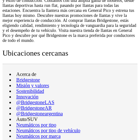
y estilo de conducción. Contamos con una amplia gama de modelos, desde
llantas deportivas hasta run flat, pasando por llantas para todas las
estaciones. Encuentra la llantera más cercana en General Pico y estrena tus
llantas hoy mismo. Descubre nuestras promociones de llantas y vive la
mejor experiencia de conducción. Al comprar llantas Bridgestone, estás
eligiendo calidad, rendimiento y tecnología de vanguardia para la seguridad
y el desempeño de tu vehículo. Visita nuestra tienda de llantas en General
Pico y descubre por qué Bridgestone es la marca preferida por conductores
de todo el mundo.
Ubicaciones cercanas
Acerca de
Bridgestone
Misión y valores
Sostenibilidad
Innovación
@BridgestoneLAS
@BridgestoneAR
@Bridgestoneargentina
Auto/SUV
Neumáticos por tipo
Neumáticos por tipo de vehículo
Neumáticos por marca