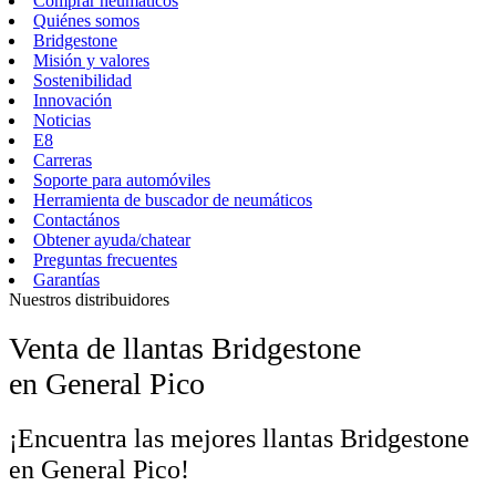
Comprar neumáticos
Quiénes somos
Bridgestone
Misión y valores
Sostenibilidad
Innovación
Noticias
E8
Carreras
Soporte para automóviles
Herramienta de buscador de neumáticos
Contactános
Obtener ayuda/chatear
Preguntas frecuentes
Garantías
Nuestros distribuidores
Venta de llantas Bridgestone
en General Pico
¡Encuentra las mejores llantas Bridgestone
en General Pico!