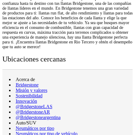
confianza hasta tu destino con tus llantas Bridgestone, una de las compañías
de llantas líderes en el mundo. En Bridgestone tenemos una gran variedad
de productos para ti: llantas run flat, de alto rendimiento y llantas para todas
las estaciones del año. Conoce los beneficios de cada llanta y elige la que
mejor se ajuste a las necesidades de tu vehículo. Ya sea que busques mayor
eficiencia en el consumo de combustible, llantas con gran capacidad de
respuesta en curvas, máxima tracción para terrenos complicados u obtener
una experiencia de manejo silenciosa, hay una llanta Bridgestone perfecta
para ti. ¡Encuentra llantas Bridgestone en Rio Tercero y obtén el desempeño
que tu auto se merece!
Ubicaciones cercanas
Acerca de
Bridgestone
Misión y valores
Sostenibilidad
Innovación
@BridgestoneLAS
@BridgestoneAR
@Bridgestoneargentina
Auto/SUV
Neumáticos por tipo
Neumáticos por tipo de vehículo