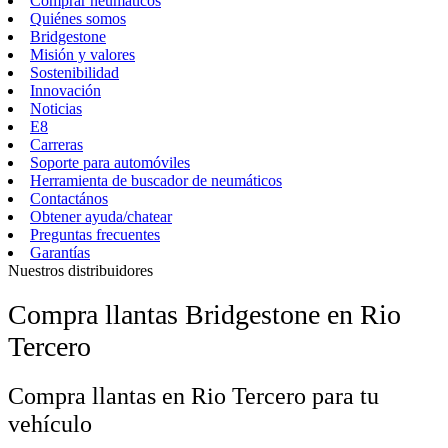
Comprar neumáticos
Quiénes somos
Bridgestone
Misión y valores
Sostenibilidad
Innovación
Noticias
E8
Carreras
Soporte para automóviles
Herramienta de buscador de neumáticos
Contactános
Obtener ayuda/chatear
Preguntas frecuentes
Garantías
Nuestros distribuidores
Compra llantas Bridgestone en Rio
Tercero
Compra llantas en Rio Tercero para tu
vehículo