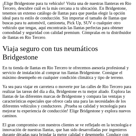
¡Elige Bridgestone para tu vehículo! Visita una de nuestras llanteras en Rio
Tercero, descubre cuál es la más cercana a tu ubicación. En Bridgestone,
tenemos un extenso catálogo de llantas para que puedas elegir la opción
ideal para tu estilo de conducción. Sin importar el tamaño de llantas que
buscas para tu automóvil, camioneta, Pick Up, SUV o cualquier otro
vehículo que tengas, aquí encontrarás las llantas perfectas para obtener
comodidad y seguridad con calidad premium. Cómpralas en tu distribuidor
de llantas en Rio Tercero.
Viaja seguro con tus neumáticos
Bridgestone
En tu tienda de llantas en Rio Tercero te ofrecemos asesoría profesional y
servicio de instalación al comprar tus llantas Bridgestone. Consigue el
máximo desempeño en cualquier condición climática y tipo de terreno.
Ya sea para viajar en carretera o moverte por las calles de Rio Tercero para
realizar las tareas del día a día, Bridgestone es tu mejor aliado. Explora las
llantas de las diferentes marcas de Bridgestone y compara las ventajas y
características especiales que ofrece cada una para las necesidades de los
diferentes vehículos y conductores. ¡Prueba su calidad y tecnología para
mejorar tu experiencia de conducción! Elige Bridgestone y explora nuevos
caminos.
El gran compromiso con nuestros clientes se ve reflejado en la tecnología e
innovación de nuestras llantas, que han sido desarrolladas por ingenieros
durante décadas para brindar la mejor calidad y desempeño. Conduce con