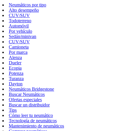
Neumáticos por tipo
Alto desempeño
CUV/SUV
Todoterreno
Automóvil
Por vehículo
Sedán/minivan
CUV/SUV
Camioneta
Por marca
Alenza
Dueler
Ecopia
Potenza
Turanza
Dayton
Neumáticos Bridgestone
Buscar Neumáticos
Ofertas especiales
Buscar un distribuidor
Tips
Cómo leer tu neumático
Tecnología de neumáticos
Mantenimiento de neumáticos