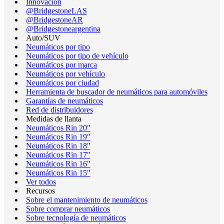
Innovación
@BridgestoneLAS
@BridgestoneAR
@Bridgestoneargentina
Auto/SUV
Neumáticos por tipo
Neumáticos por tipo de vehículo
Neumáticos por marca
Neumáticos por vehículo
Neumáticos por ciudad
Herramienta de buscador de neumáticos para automóviles
Garantías de neumáticos
Red de distribuidores
Medidas de llanta
Neumáticos Rin 20"
Neumáticos Rin 19"
Neumáticos Rin 18"
Neumáticos Rin 17"
Neumáticos Rin 16"
Neumáticos Rin 15"
Ver todos
Recursos
Sobre el mantenimiento de neumáticos
Sobre comprar neumáticos
Sobre tecnología de neumáticos