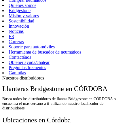
Comprar neumáticos
Quiénes somos
Bridgestone
Misión y valores
Sostenibilidad
Innovación
Noticias
E8
Carreras
Soporte para automóviles
Herramienta de buscador de neumáticos
Contactános
Obtener ayuda/chatear
Preguntas frecuentes
Garantías
Nuestros distribuidores
Llanteras Bridgestone en CÓRDOBA
Busca todos los distribuidores de llantas Bridgestone en CÓRDOBA o
encuentra el más cercano a ti utilizando nuestro localizador de
distribuidores.
Ubicaciones en Córdoba