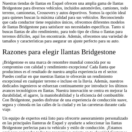
Nuestras tiendas de llantas en Esquel ofrecen una amplia gama de llantas
Bridgestone para diversos vehículos, incluidos automóviles, camiones, todo
terreno, camionetas, Crossovers y autos deportivos. Somos la opción ideal
para quienes buscan la máxima calidad para sus vehículos. Reconociendo
que cada conductor tiene requisitos únicos, ofrecemos diferentes modelos
de llantas Bridgestone para satisfacer sus necesidades específicas. Tanto si
buscas llantas de alto rendimiento, para todo tipo de clima o llantas para
terrenos difíciles, aquí los encontrarás. Además, ofrecemos una variedad de
tamaños y características para asegurar un ajuste perfecto para su auto.
Razones para elegir llantas Bridgestone
¡Bridgestone es una marca de renombre mundial conocida por su
compromiso con calidad y rendimiento excepciona! Cada llanta que
producimos es el resultado de nuestra amplia experiencia en el sector.
Puedes confiar en que nuestras llantas te ofrecerán un rendimiento
excepcional en cualquier terreno e incluso en la lluvia. Además, nuestros
dedicados ingenieros se esfuerzan continuamente por introducir los últimos
avances tecnológicos en llantas. Nuestra innovación se centra en mejorar la
durabilidad, el agarre, la maniobrabilidad y la eficiencia del combustible.
Con Bridgestone, puedes disfrutar de una experiencia de conducción suave,
segura y cómoda en las calles de la ciudad y en las carreteras durante cada
viaje.
Un equipo de expertos está listo para ofrecerte asesoramiento personalizado
en las principales llanteras de Esquel y ayudarte a seleccionar las llantas
Bridgestone perfectas para tu vehículo y estilo de conducción. ¡Estamos