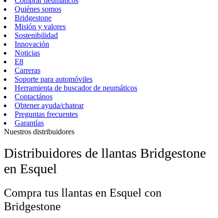
Comprar neumáticos
Quiénes somos
Bridgestone
Misión y valores
Sostenibilidad
Innovación
Noticias
E8
Carreras
Soporte para automóviles
Herramienta de buscador de neumáticos
Contactános
Obtener ayuda/chatear
Preguntas frecuentes
Garantías
Nuestros distribuidores
Distribuidores de llantas Bridgestone
en Esquel
Compra tus llantas en Esquel con
Bridgestone