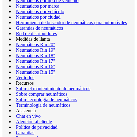
Neumáticos por tipo de vehículo
Neumáticos por marca
Neumáticos por vehículo
Neumáticos por ciudad
Herramienta de buscador de neumáticos para automóviles
Garantías de neumáticos
Red de distribuidores
Medidas de llanta
Neumáticos Rin 20"
Neumáticos Rin 19"
Neumáticos Rin 18"
Neumáticos Rin 17"
Neumáticos Rin 16"
Neumáticos Rin 15"
Ver todos
Recursos
Sobre el mantenimiento de neumáticos
Sobre comprar neumáticos
Sobre tecnología de neumáticos
Terminología de neumáticos
Asistencia
Chat en vivo
Atención al cliente
Política de privacidad
Garantías