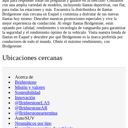
aquí para responder todas tus preguntas y guiarte en tu elección! Contamos
con una amplia variedad de modelos, incluyendo llantas deportivas, run flat,
para todas las estaciones y más. Encuentra la distribuidora de llantas
Bridgestone más cercana en Esquel y comienza a disfrutar de tus nuevas
llantas hoy mismo. Descubre nuestras promociones especiales y vive la
mejor experiencia de conducción. Al elegir llantas Bridgestone, estás
optando por calidad, rendimiento y tecnología de vanguardia para garantizar
la seguridad y el rendimiento óptimo de tu vehículo. Visita nuestra tienda de
llantas en Esquel y descubre por qué Bridgestone es la marca preferida por
conductores de todo el mundo. Obtén el máximo rendimiento, con
Bridgestone.
Ubicaciones cercanas
Acerca de
Bridgestone
Misión y valores
Sostenibilidad
Innovación
@BridgestoneLAS
@BridgestoneAR
@Bridgestoneargentina
Auto/SUV
Neumáticos por tipo