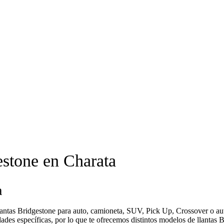
estone en Charata
a
llantas Bridgestone para auto, camioneta, SUV, Pick Up, Crossover o au
s específicas, por lo que te ofrecemos distintos modelos de llantas Bri