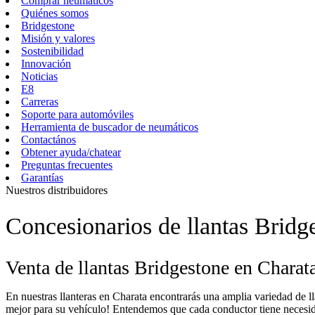
Comprar neumáticos
Quiénes somos
Bridgestone
Misión y valores
Sostenibilidad
Innovación
Noticias
E8
Carreras
Soporte para automóviles
Herramienta de buscador de neumáticos
Contactános
Obtener ayuda/chatear
Preguntas frecuentes
Garantías
Nuestros distribuidores
Concesionarios de llantas Bridg
Venta de llantas Bridgestone en Charat
En nuestras llanteras en Charata encontrarás una amplia variedad de 
mejor para su vehículo! Entendemos que cada conductor tiene necesidade