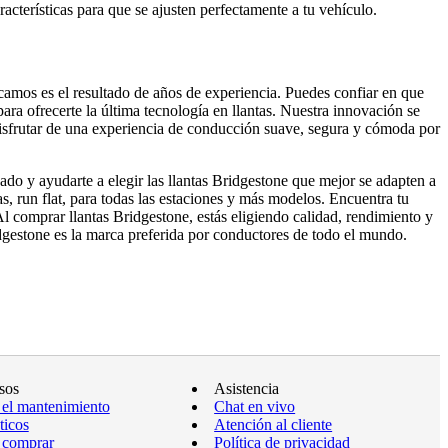
aracterísticas para que se ajusten perfectamente a tu vehículo.
amos es el resultado de años de experiencia. Puedes confiar en que
ara ofrecerte la última tecnología en llantas. Nuestra innovación se
 disfrutar de una experiencia de conducción suave, segura y cómoda por
zado y ayudarte a elegir las llantas Bridgestone que mejor se adapten a
s, run flat, para todas las estaciones y más modelos. Encuentra tu
 comprar llantas Bridgestone, estás eligiendo calidad, rendimiento y
idgestone es la marca preferida por conductores de todo el mundo.
sos
Asistencia
 el mantenimiento
Chat en vivo
ticos
Atención al cliente
 comprar
Política de privacidad