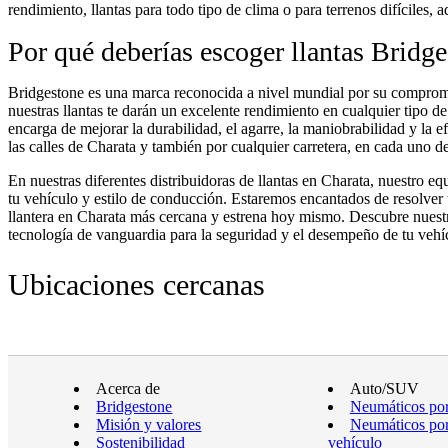
rendimiento, llantas para todo tipo de clima o para terrenos difíciles,
Por qué deberías escoger llantas Bridg
Bridgestone es una marca reconocida a nivel mundial por su compromis
nuestras llantas te darán un excelente rendimiento en cualquier tipo d
encarga de mejorar la durabilidad, el agarre, la maniobrabilidad y la
las calles de Charata y también por cualquier carretera, en cada uno de
En nuestras diferentes distribuidoras de llantas en Charata, nuestro e
tu vehículo y estilo de conducción. Estaremos encantados de resolver t
llantera en Charata más cercana y estrena hoy mismo. Descubre nuestr
tecnología de vanguardia para la seguridad y el desempeño de tu vehíc
Ubicaciones cercanas
Acerca de
Auto/SUV
Bridgestone
Neumáticos por
Misión y valores
Neumáticos por
Sostenibilidad
vehículo