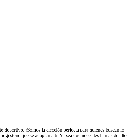
to deportivo. ¡Somos la elección perfecta para quienes buscan lo
dgestone que se adaptan a ti. Ya sea que necesites llantas de alto