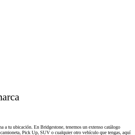
marca
ana a tu ubicación. En Bridgestone, tenemos un extenso catálogo
l, camioneta, Pick Up, SUV o cualquier otro vehículo que tengas, aquí