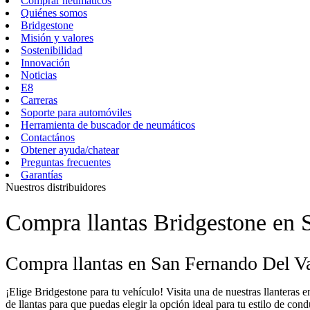
Comprar neumáticos
Quiénes somos
Bridgestone
Misión y valores
Sostenibilidad
Innovación
Noticias
E8
Carreras
Soporte para automóviles
Herramienta de buscador de neumáticos
Contactános
Obtener ayuda/chatear
Preguntas frecuentes
Garantías
Nuestros distribuidores
Compra llantas Bridgestone en 
Compra llantas en San Fernando Del Va
¡Elige Bridgestone para tu vehículo! Visita una de nuestras llantera
de llantas para que puedas elegir la opción ideal para tu estilo de c