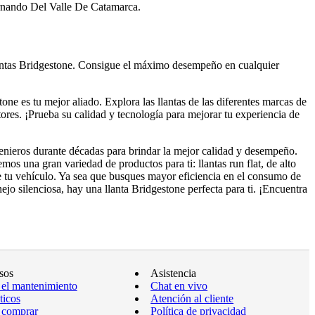
Fernando Del Valle De Catamarca.
llantas Bridgestone. Consigue el máximo desempeño en cualquier
one es tu mejor aliado. Explora las llantas de las diferentes marcas de
tores. ¡Prueba su calidad y tecnología para mejorar tu experiencia de
ngenieros durante décadas para brindar la mejor calidad y desempeño.
os una gran variedad de productos para ti: llantas run flat, de alto
 de tu vehículo. Ya sea que busques mayor eficiencia en el consumo de
o silenciosa, hay una llanta Bridgestone perfecta para ti. ¡Encuentra
sos
Asistencia
 el mantenimiento
Chat en vivo
ticos
Atención al cliente
 comprar
Política de privacidad