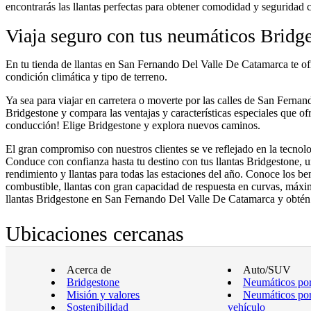
encontrarás las llantas perfectas para obtener comodidad y seguridad
Viaja seguro con tus neumáticos Bridg
En tu tienda de llantas en San Fernando Del Valle De Catamarca te of
condición climática y tipo de terreno.
Ya sea para viajar en carretera o moverte por las calles de San Fernand
Bridgestone y compara las ventajas y características especiales que of
conducción! Elige Bridgestone y explora nuevos caminos.
El gran compromiso con nuestros clientes se ve reflejado en la tecnol
Conduce con confianza hasta tu destino con tus llantas Bridgestone, un
rendimiento y llantas para todas las estaciones del año. Conoce los be
combustible, llantas con gran capacidad de respuesta en curvas, máxim
llantas Bridgestone en San Fernando Del Valle De Catamarca y obtén
Ubicaciones cercanas
Acerca de
Auto/SUV
Bridgestone
Neumáticos por
Misión y valores
Neumáticos por
Sostenibilidad
vehículo