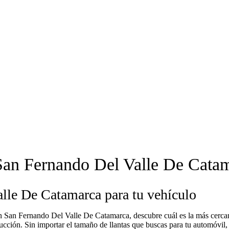
San Fernando Del Valle De Cata
lle De Catamarca para tu vehículo
s en San Fernando Del Valle De Catamarca, descubre cuál es la más cerc
onducción. Sin importar el tamaño de llantas que buscas para tu automóvi