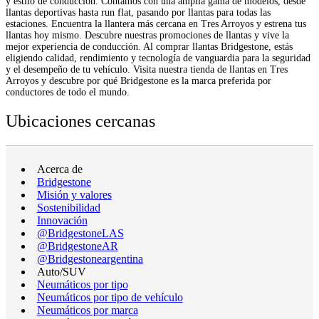
y estilo de conducción. Contamos con una amplia gama de modelos, desde
llantas deportivas hasta run flat, pasando por llantas para todas las
estaciones. Encuentra la llantera más cercana en Tres Arroyos y estrena tus
llantas hoy mismo. Descubre nuestras promociones de llantas y vive la
mejor experiencia de conducción. Al comprar llantas Bridgestone, estás
eligiendo calidad, rendimiento y tecnología de vanguardia para la seguridad
y el desempeño de tu vehículo. Visita nuestra tienda de llantas en Tres
Arroyos y descubre por qué Bridgestone es la marca preferida por
conductores de todo el mundo.
Ubicaciones cercanas
Acerca de
Bridgestone
Misión y valores
Sostenibilidad
Innovación
@BridgestoneLAS
@BridgestoneAR
@Bridgestoneargentina
Auto/SUV
Neumáticos por tipo
Neumáticos por tipo de vehículo
Neumáticos por marca