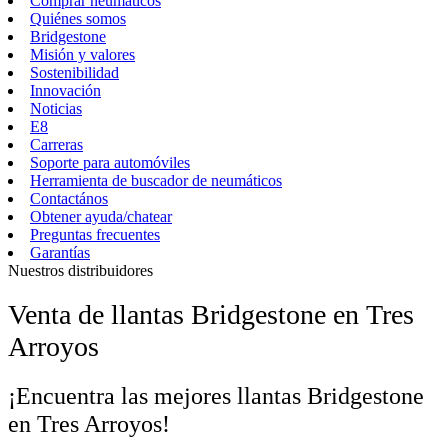
Comprar neumáticos
Quiénes somos
Bridgestone
Misión y valores
Sostenibilidad
Innovación
Noticias
E8
Carreras
Soporte para automóviles
Herramienta de buscador de neumáticos
Contactános
Obtener ayuda/chatear
Preguntas frecuentes
Garantías
Nuestros distribuidores
Venta de llantas Bridgestone en Tres
Arroyos
¡Encuentra las mejores llantas Bridgestone
en Tres Arroyos!