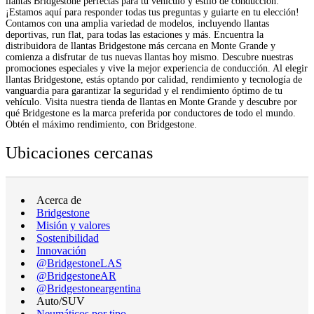
llantas Bridgestone perfectas para tu vehículo y estilo de conducción.
¡Estamos aquí para responder todas tus preguntas y guiarte en tu elección!
Contamos con una amplia variedad de modelos, incluyendo llantas
deportivas, run flat, para todas las estaciones y más. Encuentra la
distribuidora de llantas Bridgestone más cercana en Monte Grande y
comienza a disfrutar de tus nuevas llantas hoy mismo. Descubre nuestras
promociones especiales y vive la mejor experiencia de conducción. Al elegir
llantas Bridgestone, estás optando por calidad, rendimiento y tecnología de
vanguardia para garantizar la seguridad y el rendimiento óptimo de tu
vehículo. Visita nuestra tienda de llantas en Monte Grande y descubre por
qué Bridgestone es la marca preferida por conductores de todo el mundo.
Obtén el máximo rendimiento, con Bridgestone.
Ubicaciones cercanas
Acerca de
Bridgestone
Misión y valores
Sostenibilidad
Innovación
@BridgestoneLAS
@BridgestoneAR
@Bridgestoneargentina
Auto/SUV
Neumáticos por tipo