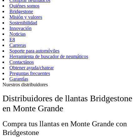
Comprar neumáticos
Quiénes somos
Bridgestone
Misión y valores
Sostenibilidad
Innovación
Noticias
E8
Carreras
Soporte para automóviles
Herramienta de buscador de neumáticos
Contactános
Obtener ayuda/chatear
Preguntas frecuentes
Garantías
Nuestros distribuidores
Distribuidores de llantas Bridgestone
en Monte Grande
Compra tus llantas en Monte Grande con
Bridgestone