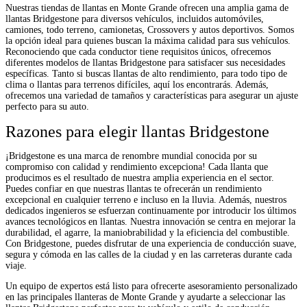
Nuestras tiendas de llantas en Monte Grande ofrecen una amplia gama de
llantas Bridgestone para diversos vehículos, incluidos automóviles,
camiones, todo terreno, camionetas, Crossovers y autos deportivos. Somos
la opción ideal para quienes buscan la máxima calidad para sus vehículos.
Reconociendo que cada conductor tiene requisitos únicos, ofrecemos
diferentes modelos de llantas Bridgestone para satisfacer sus necesidades
específicas. Tanto si buscas llantas de alto rendimiento, para todo tipo de
clima o llantas para terrenos difíciles, aquí los encontrarás. Además,
ofrecemos una variedad de tamaños y características para asegurar un ajuste
perfecto para su auto.
Razones para elegir llantas Bridgestone
¡Bridgestone es una marca de renombre mundial conocida por su
compromiso con calidad y rendimiento excepciona! Cada llanta que
producimos es el resultado de nuestra amplia experiencia en el sector.
Puedes confiar en que nuestras llantas te ofrecerán un rendimiento
excepcional en cualquier terreno e incluso en la lluvia. Además, nuestros
dedicados ingenieros se esfuerzan continuamente por introducir los últimos
avances tecnológicos en llantas. Nuestra innovación se centra en mejorar la
durabilidad, el agarre, la maniobrabilidad y la eficiencia del combustible.
Con Bridgestone, puedes disfrutar de una experiencia de conducción suave,
segura y cómoda en las calles de la ciudad y en las carreteras durante cada
viaje.
Un equipo de expertos está listo para ofrecerte asesoramiento personalizado
en las principales llanteras de Monte Grande y ayudarte a seleccionar las