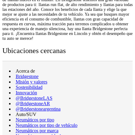
de productos para ti: llantas run flat, de alto rendimiento y llantas para todas
las estaciones del año. Conoce los beneficios de cada llanta y elige la que
mejor se ajuste a las necesidades de tu vehículo. Ya sea que busques mayor
eficiencia en el consumo de combustible, llantas con gran capacidad de
respuesta en curvas, máxima tracción para terrenos complicados u obtener
una experiencia de manejo silenciosa, hay una llanta Bridgestone perfecta
para ti. ¡Encuentra llantas Bridgestone en Lincoln y obtén el desempeño que
tu auto se merece!
Ubicaciones cercanas
Acerca de
Bridgestone
Misión y valores
Sostenibilidad
Innovación
@BridgestoneLAS
@BridgestoneAR
@Bridgestoneargentina
Auto/SUV
Neumáticos por tipo
Neumáticos por tipo de vehículo
Neumáticos por marca