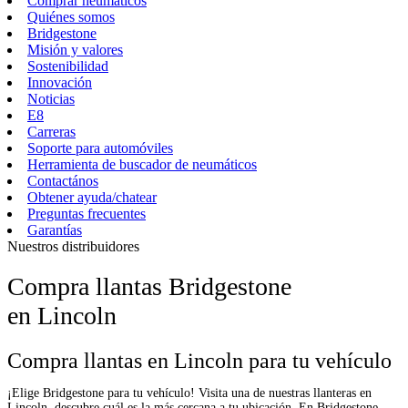
Comprar neumáticos
Quiénes somos
Bridgestone
Misión y valores
Sostenibilidad
Innovación
Noticias
E8
Carreras
Soporte para automóviles
Herramienta de buscador de neumáticos
Contactános
Obtener ayuda/chatear
Preguntas frecuentes
Garantías
Nuestros distribuidores
Compra llantas Bridgestone
en Lincoln
Compra llantas en Lincoln para tu vehículo
¡Elige Bridgestone para tu vehículo! Visita una de nuestras llanteras en
Lincoln, descubre cuál es la más cercana a tu ubicación. En Bridgestone,