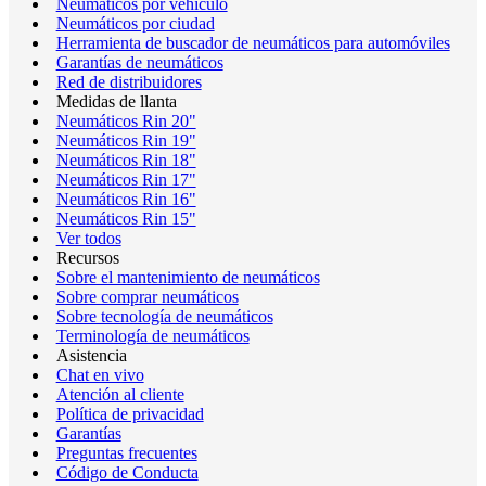
Neumáticos por vehículo
Neumáticos por ciudad
Herramienta de buscador de neumáticos para automóviles
Garantías de neumáticos
Red de distribuidores
Medidas de llanta
Neumáticos Rin 20"
Neumáticos Rin 19"
Neumáticos Rin 18"
Neumáticos Rin 17"
Neumáticos Rin 16"
Neumáticos Rin 15"
Ver todos
Recursos
Sobre el mantenimiento de neumáticos
Sobre comprar neumáticos
Sobre tecnología de neumáticos
Terminología de neumáticos
Asistencia
Chat en vivo
Atención al cliente
Política de privacidad
Garantías
Preguntas frecuentes
Código de Conducta