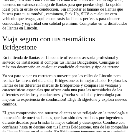
tenemos un extenso catálogo de llantas para que puedas elegir la opción
ideal para tu estilo de conducción. Sin importar el tamaño de llantas que
buscas para tu automóvil, camioneta, Pick Up, SUV o cualquier otro
vehículo que tengas, aquí encontrarás las llantas perfectas para obtener
comodidad y seguridad con calidad premium. Cómpralas en tu distribuidor
de llantas en Lincoln.
Viaja seguro con tus neumáticos
Bridgestone
En tu tienda de llantas en Lincoln te ofrecemos asesoría profesional y
servicio de instalación al comprar tus llantas Bridgestone. Consigue el
máximo desempeño en cualquier condición climática y tipo de terreno.
Ya sea para viajar en carretera o moverte por las calles de Lincoln para
realizar las tareas del día a día, Bridgestone es tu mejor aliado. Explora las
llantas de las diferentes marcas de Bridgestone y compara las ventajas y
características especiales que ofrece cada una para las necesidades de los
diferentes vehículos y conductores. ¡Prueba su calidad y tecnología para
mejorar tu experiencia de conducción! Elige Bridgestone y explora nuevos
caminos.
El gran compromiso con nuestros clientes se ve reflejado en la tecnología e
innovación de nuestras llantas, que han sido desarrolladas por ingenieros
durante décadas para brindar la mejor calidad y desempeño. Conduce con
confianza hasta tu destino con tus llantas Bridgestone, una de las compañías
de llantas líderes en el mundo. En Bridgestone tenemos una gran variedad