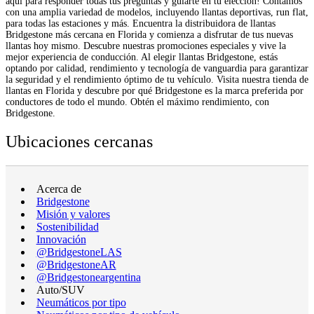
aquí para responder todas tus preguntas y guiarte en tu elección! Contamos
con una amplia variedad de modelos, incluyendo llantas deportivas, run flat,
para todas las estaciones y más. Encuentra la distribuidora de llantas
Bridgestone más cercana en Florida y comienza a disfrutar de tus nuevas
llantas hoy mismo. Descubre nuestras promociones especiales y vive la
mejor experiencia de conducción. Al elegir llantas Bridgestone, estás
optando por calidad, rendimiento y tecnología de vanguardia para garantizar
la seguridad y el rendimiento óptimo de tu vehículo. Visita nuestra tienda de
llantas en Florida y descubre por qué Bridgestone es la marca preferida por
conductores de todo el mundo. Obtén el máximo rendimiento, con
Bridgestone.
Ubicaciones cercanas
Acerca de
Bridgestone
Misión y valores
Sostenibilidad
Innovación
@BridgestoneLAS
@BridgestoneAR
@Bridgestoneargentina
Auto/SUV
Neumáticos por tipo