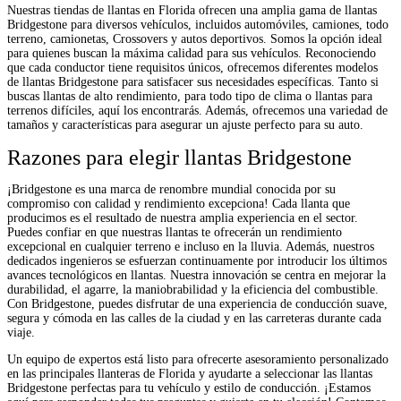
Nuestras tiendas de llantas en Florida ofrecen una amplia gama de llantas
Bridgestone para diversos vehículos, incluidos automóviles, camiones, todo
terreno, camionetas, Crossovers y autos deportivos. Somos la opción ideal
para quienes buscan la máxima calidad para sus vehículos. Reconociendo
que cada conductor tiene requisitos únicos, ofrecemos diferentes modelos
de llantas Bridgestone para satisfacer sus necesidades específicas. Tanto si
buscas llantas de alto rendimiento, para todo tipo de clima o llantas para
terrenos difíciles, aquí los encontrarás. Además, ofrecemos una variedad de
tamaños y características para asegurar un ajuste perfecto para su auto.
Razones para elegir llantas Bridgestone
¡Bridgestone es una marca de renombre mundial conocida por su
compromiso con calidad y rendimiento excepciona! Cada llanta que
producimos es el resultado de nuestra amplia experiencia en el sector.
Puedes confiar en que nuestras llantas te ofrecerán un rendimiento
excepcional en cualquier terreno e incluso en la lluvia. Además, nuestros
dedicados ingenieros se esfuerzan continuamente por introducir los últimos
avances tecnológicos en llantas. Nuestra innovación se centra en mejorar la
durabilidad, el agarre, la maniobrabilidad y la eficiencia del combustible.
Con Bridgestone, puedes disfrutar de una experiencia de conducción suave,
segura y cómoda en las calles de la ciudad y en las carreteras durante cada
viaje.
Un equipo de expertos está listo para ofrecerte asesoramiento personalizado
en las principales llanteras de Florida y ayudarte a seleccionar las llantas
Bridgestone perfectas para tu vehículo y estilo de conducción. ¡Estamos