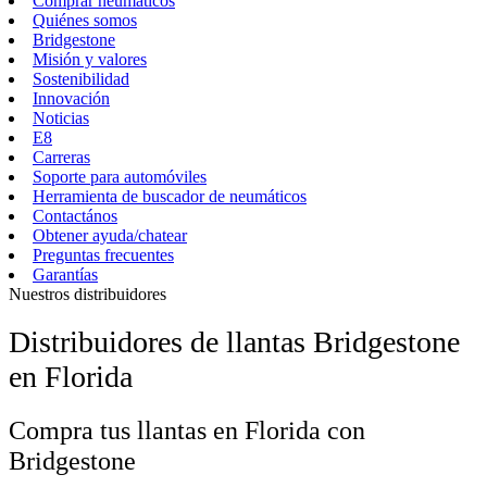
Comprar neumáticos
Quiénes somos
Bridgestone
Misión y valores
Sostenibilidad
Innovación
Noticias
E8
Carreras
Soporte para automóviles
Herramienta de buscador de neumáticos
Contactános
Obtener ayuda/chatear
Preguntas frecuentes
Garantías
Nuestros distribuidores
Distribuidores de llantas Bridgestone
en Florida
Compra tus llantas en Florida con
Bridgestone