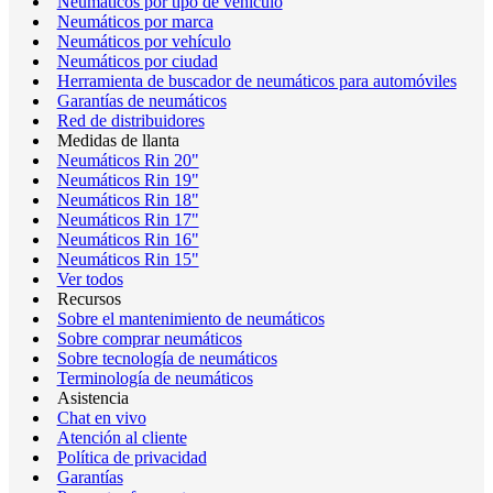
Neumáticos por tipo de vehículo
Neumáticos por marca
Neumáticos por vehículo
Neumáticos por ciudad
Herramienta de buscador de neumáticos para automóviles
Garantías de neumáticos
Red de distribuidores
Medidas de llanta
Neumáticos Rin 20"
Neumáticos Rin 19"
Neumáticos Rin 18"
Neumáticos Rin 17"
Neumáticos Rin 16"
Neumáticos Rin 15"
Ver todos
Recursos
Sobre el mantenimiento de neumáticos
Sobre comprar neumáticos
Sobre tecnología de neumáticos
Terminología de neumáticos
Asistencia
Chat en vivo
Atención al cliente
Política de privacidad
Garantías